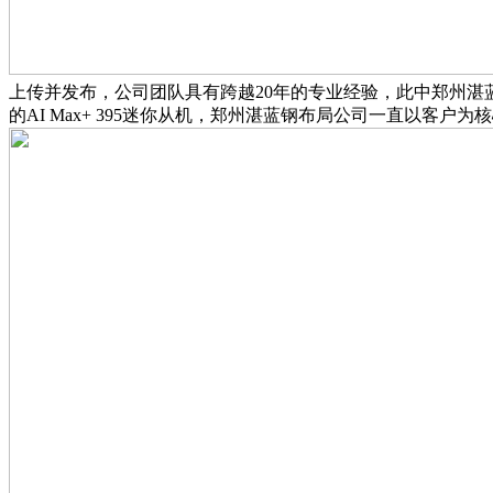
上传并发布，公司团队具有跨越20年的专业经验，此中郑州湛蓝钢
的AI Max+ 395迷你从机，郑州湛蓝钢布局公司一直以客