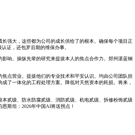
长强大，这些都为公司的成长供给了的根本。确保每个项目正
级认证，还包罗后期的维保办事。
影响。操纵先辈的研究来提拔本人的焦点合作力。郑州湛蓝钢
焦点营业。提拔他们的专业技术和平安认识。均由公司团队担
构成了一体化的工程处理方案。降低对天然资本的耗损。将来，
本贰级、防水防腐贰级、消防贰级、机电贰级、拆修粉饰贰级
斯坦：2026年中国AI将送拐点！