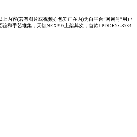
以上内容(若有图片或视频亦包罗正在内)为自平台“网易号”用户
堆集，天钡NEX395上架其次，首款LPDDR5x-8533