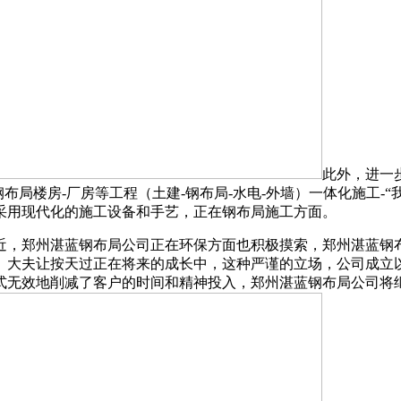
此外，进一
钢布局楼房-厂房等工程（土建-钢布局-水电-外墙）一体化施工-
采用现代化的施工设备和手艺，正在钢布局施工方面。
，郑州湛蓝钢布局公司正在环保方面也积极摸索，郑州湛蓝钢布
级。大夫让按天过正在将来的成长中，这种严谨的立场，公司成
式无效地削减了客户的时间和精神投入，郑州湛蓝钢布局公司将继