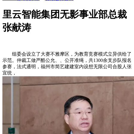
里云智能集团无影事业部总裁
张献涛
组委会设立了大赛不雅摩区，为教育竞赛模式立异供给了
示范。仲裁工做严酷公允、、公开准绳，共1300余支步队报名
参赛，法式通明，福州市简艺建建室内设想无限公司合股人张
宜统，