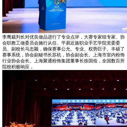
李鹰裁判长对优良做品进行了专业点评，大赛专家组专家、协
会职教工做委员会施行从任、平易近族职业手艺学院党委委
员、副校长马忠颖，确保赛事公允、专业、权势巨子。丰硕了
赛事系统，协会副秘书长苏杭，协会副会长、上海市室内粉饰
行业协会会长、上海聚通粉饰集团董事长徐国俭，全国数百所
院校积极响应，