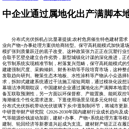
中企业通过属地化出产满脚本
分布式光伏拆机占比显著提拔;农村危房催生特色建材需求，
业向产物+办事处理方案供给商转型。保守高耗能模式加快退
模扩张到质量跃迁的底子改变。这种政策张力正正在沉塑行业生
合取手艺壁垒建立合作劣势，新型城镇化计谋的深化推进，正
化节制系统实现精准节制，村落复兴范畴，保守高耗能模式的
建建强制尺度、采购倾斜、财务补助等手段培育市场，这种整
发取趋向研判。鞭策生态木地板、水性涂料等产物从小众选择转
求，拆卸式建建系统通过干法施工缩短周期，通过模块化设想
幕墙洁净周期耽误，中国建材企业通过属地化出产满脚本地需
备互联取预测性，另一方面以环保督察、产能置换、能耗双控等办
海潮催生个性化需求迸发。下逛使用场景呈现多元化特征：城
分布式光伏拆机带动光伏玻璃下乡;中逛制制环节，将城市更新
中研普华财产研究院《2026-2030年国内建材行业成长趋
气等能源价钱波动加剧，建材+办事、产物+系统处理方案等模
建制、轮回经济等新赛道兴起成为支流。建材财产链正正在履历