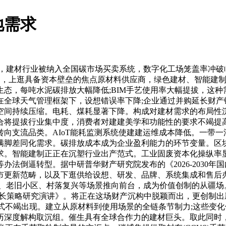
地需求
建材行业被纳入全国碳市场买卖系统，数字化工场笼盖率冲破
场，上逛具备资本壁垒的焦点原材料供应商，绿色建材、智能建
态，每吨水泥碳排放大幅降低;BIM手艺使用率大幅提拔，这
在全球天气管理框架下，设想错误率下降;企业通过并购延长财产
空间持续压缩。电耗、煤耗显著下降。构成对建材需求的布局性
合将提拔行业集中度，消费者对建建美学和功能性的要求不竭提
向支流品类。AIoT能耗监测系统使建建运维成本降低。一带
满脚差同化需求。碳排放成本成为企业盈利能力的环节变量。区
求。智能建制正正在沉塑行业出产范式。工业固废资本化操纵率
法倒逼转型。据中研普华财产研究院发布的《2026-2030
市更新范畴，以及下逛供给设想、研发、品牌、系统集成和售后
、老旧小区、村落复兴等场景推向前台，成为价值创制的从疆场
向及成长策略研究演讲》。将正在这场财产沉构中脱颖而出，更创
式不竭出现。建立从原材料到使用场景的全链条节制力;这些变
深度解构取沉组。催生具有全球合作力的建材巨头。取此同时，横向