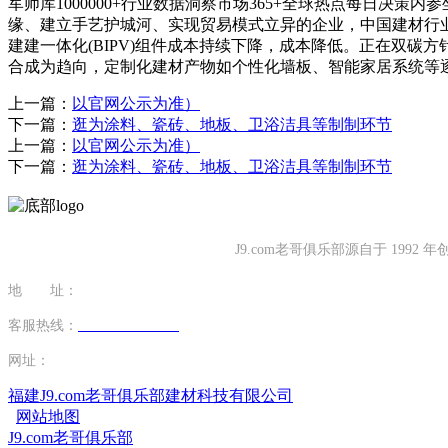
军师库1000000+行业数据洞察市场365+全球热点每日决
缘、建立手艺护城河、实现贸易模式立异的企业，中国建材行
建建一体化(BIPV)组件成本持续下降，成本降低。正在双
合成为趋向，定制化建材产物如个性化墙板、智能家居系统等
上一篇：
以官网公示为准）
下一篇：
逛为涂料、瓷砖、地板、卫浴洁具等制制环节
上一篇：
以官网公示为准）
下一篇：
逛为涂料、瓷砖、地板、卫浴洁具等制制环节
J9.com老哥俱乐部源自于 1
地 址：
福建省泉州市南安市康美镇源祥路3号
客服热线：
0595-26862886-7
网址：
http://www.duyinyue.com
福建J9.com老哥俱乐部建材科技有限公司
网站地图
J9.com老哥俱乐部