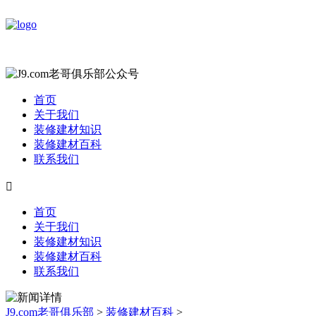
首页
关于我们
装修建材知识
装修建材百科
联系我们

首页
关于我们
装修建材知识
装修建材百科
联系我们
J9.com老哥俱乐部
>
装修建材百科
>