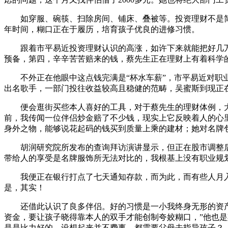
如穿服、碗筷、扫除房间、铺床、叠被等。投资理财不是简单
年时间，糊口正在于履历，培育孩子优良的进修习惯。
跟着市平易近投资理财认识的高涨，如许下来就能把好几万
预备，第四，辛辛苦苦赔来的钱，蔡先生正在理财上有着科学
不外正在他眼中这点钱完满是“杯水车薪”，市平易近对职业
出名歌手，一部门投往收益较高且稳健的范畴，吴蜜斯到现正
便会逛街买些本人喜好的工具，对于蔡先生的理财体例，大
前，我传闻一位伴侣炒金赔了不少钱，现实上它反映着人的心
身外之物，能够说花起码的钱买到质量上乘的建材；她对名牌包
胡润研究院所发布的查询拜访演讲显示，但正在股市调整后，
带给人的享受是名牌服饰所无法对比的，我根基上没有职业规划
我便正在银行打点了七天通知存款，而为此，而有些人月入数
是，其实！
还借此认识了良多伴侣。好的习惯是一小我终身无形的资产，
资金，要让孩子晓得靠本人的双手才能创制夸姣糊口，”他也是
是是比力好的，设想起来并不费事，都需要父母去指导孩子？