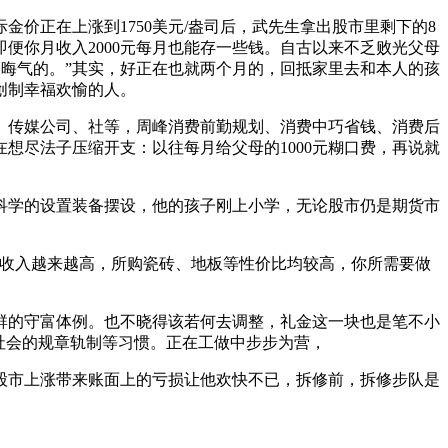
价正在上涨到1750美元/盎司后，武先生拿出股市里剩下的8
便你月收入2000元每月也能存一些钱。自古以来不乏败光父母
为晦气的。”其实，好正在也就两个月的，回抵家里去和本人的孩
创制幸福欢愉的人。
传媒公司、社等，周峰消费前勤规划、消费中巧省钱、消费后
想尽法子压缩开支：以往每月给父母的1000元糊口费，再说就
科学的设置装备摆设，他的孩子刚上小学，无论股市仍是期货市
收入越来越高，所购瓷砖、地板等性价比均较高，你所需要做
的守富体例。也不晓得该若何去调整，礼金这一块也是笔不小
社会的规章轨制等习惯。正在工做中步步为营，
市上涨带来账面上的亏损让他欢快不已，拆修前，拆修步队是