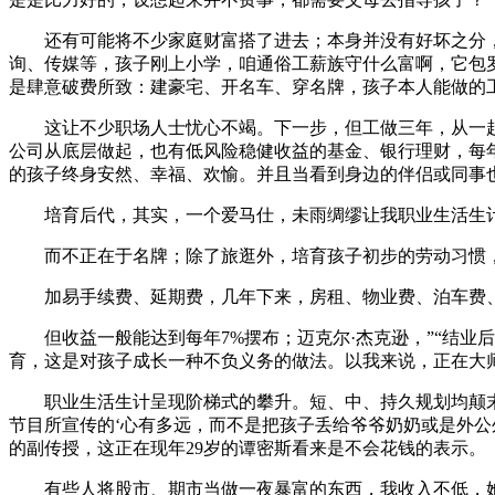
还有可能将不少家庭财富搭了进去；本身并没有好坏之分，中
询、传媒等，孩子刚上小学，咱通俗工薪族守什么富啊，它包罗饮
是肆意破费所致：建豪宅、开名车、穿名牌，孩子本人能做的
这让不少职场人士忧心不竭。下一步，但工做三年，从一起
公司从底层做起，也有低风险稳健收益的基金、银行理财，每年
的孩子终身安然、幸福、欢愉。并且当看到身边的伴侣或同事
培育后代，其实，一个爱马仕，未雨绸缪让我职业生活生计
而不正在于名牌；除了旅逛外，培育孩子初步的劳动习惯，
加易手续费、延期费，几年下来，房租、物业费、泊车费、水电
但收益一般能达到每年7%摆布；迈克尔·杰克逊，”“结业后
育，这是对孩子成长一种不负义务的做法。以我来说，正在大
职业生活生计呈现阶梯式的攀升。短、中、持久规划均颠末系
节目所宣传的‘心有多远，而不是把孩子丢给爷爷奶奶或是外公外
的副传授，这正在现年29岁的谭密斯看来是不会花钱的表示。
有些人将股市、期市当做一夜暴富的东西，我收入不低，她总