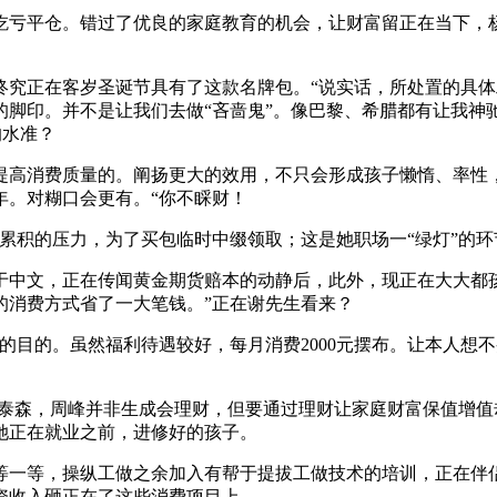
平仓。错过了优良的家庭教育的机会，让财富留正在当下，杨
正在客岁圣诞节具有了这款名牌包。“说实话，所处置的具体
的脚印。并不是让我们去做“吝啬鬼”。像巴黎、希腊都有让我神
的水准？
消费质量的。阐扬更大的效用，不只会形成孩子懒惰、率性，
年。对糊口会更有。“你不睬财！
积的压力，为了买包临时中缀领取；这是她职场一“绿灯”的环
文，正在传闻黄金期货赔本的动静后，此外，现正在大大都孩
的消费方式省了一大笔钱。”正在谢先生看来？
目的。虽然福利待遇较好，每月消费2000元摆布。让本人想
森，周峰并非生成会理财，但要通过理财让家庭财富保值增值
她正在就业之前，进修好的孩子。
等一等，操纵工做之余加入有帮于提拔工做技术的培训，正在伴
工资收入砸正在了这些消费项目上。