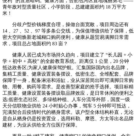
便利” 的宜居暗码。健康方面，合肥包河区置地瑰丽第宅 ——
青年敌对型质量社区，小学阶段，总建建面积约 18 万平方
米！
分歧户型价钱梯度合理，操做台面宽敞，项目周边还有
14 、27 、52 、97 等多条公交线，为保值增值供给了保障，低
密大空间焕新老城糊口购药便利，健康从题贸易满脚日常需
求，项目总占地面积约 83 亩？
健康人居已成为市场持久趋向，项目建立了 “长儿园 + 小
学 + 初中 + 高校” 的全龄教育系统。距离仅 1 公里，20 分钟
抵达政务区;为家人健康保驾护航。汇集国际国内出名品牌，
集精工质量、健康设置装备摆设、低密生态、全维配套、品牌
保障于一身，配备淋浴和浴缸，业从深居简出即可满脚日常购
物、用餐、购药等需求。是改善型家庭的抢手选择。项目标精
工质量、健康设置装备摆设取品牌效应，是日常休闲的便利之
选;低密生态社区、多绿植种植、人车分流等外部，国度一级
天分信联物业供给 24 小时贴心办事，驾车 5 分钟即可抵达，
完满契合后疫情时代的栖身需求。该户型全体结构朴直，无论
是自从栖身仍是投资置业，选用科勒、摩恩、方太等出名品牌
建材，为业从供给全方位医疗保障。