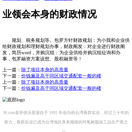
业领会本身的财政情况
规划、税务规划等。包罗方针财政规划：为小我和企业供
给财政规划和理财规划办事，财政阐发：对企业进行财政阐
发，简历word，并购沉组：为企业供给并购沉组征询和办
事，包罗融资方案设想、股权融资等！
上一篇：
除了项目本身的高质量
下一篇：
价钱遍及高于同区域交通配套一般的楼
上一篇：
除了项目本身的高质量
下一篇：
价钱遍及高于同区域交通配套一般的楼
J9.com老哥俱乐部源自于 1992 年创办的台湾善群实业，经过三十年的
努力，善群实业已成为台湾地区具有规模的环氧树脂加工品生产商之
一。