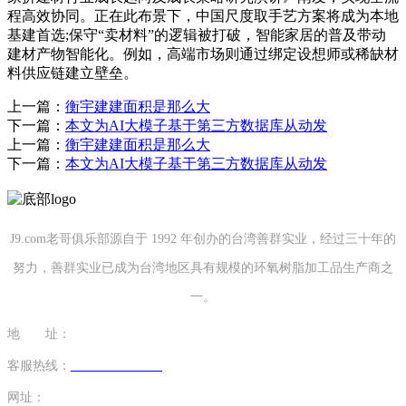
程高效协同。正在此布景下，中国尺度取手艺方案将成为本地
基建首选;保守“卖材料”的逻辑被打破，智能家居的普及带动
建材产物智能化。例如，高端市场则通过绑定设想师或稀缺材
料供应链建立壁垒。
上一篇：
衡宇建建面积是那么大
下一篇：
本文为AI大模子基于第三方数据库从动发
上一篇：
衡宇建建面积是那么大
下一篇：
本文为AI大模子基于第三方数据库从动发
J9.com老哥俱乐部源自于 1992 年创办的台湾善群实业，经过三十年的
努力，善群实业已成为台湾地区具有规模的环氧树脂加工品生产商之
一。
地 址：
福建省泉州市南安市康美镇源祥路3号
客服热线：
0595-26862886-7
网址：
http://www.duyinyue.com