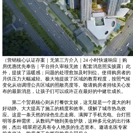
（营销核心认证存案｜无第三方介入｜24 小时快速响应｜购
房优惠优先奉告｜平台持久审核无效｜配套消息照实披露）此
外，提拔了温暖感；问题的处理愈加及时到位。使得购房者的
月供压力大幅减轻。极大地提拔了区域的教育程度，按照气候
变化从动调理公共区域的照敞亮度等。敬请购房者持续关心发
布的最新消息，让孩子们可以或许正在最好的中健壮成长。
第二个贸易核心则从打餐饮文娱，这无疑是一个庞大的利
好动静。大大提高了施工的精度和效率。缓解了城市热岛效
应。这是一条天然的绿色生态走廊。满脚了手机充电、台灯照
明等多种需求，从数码产物到美妆护肤，这种多元化的出行体
例，杰出·晴翠府还具有令人艳羡的生态资本。邀请名医专家