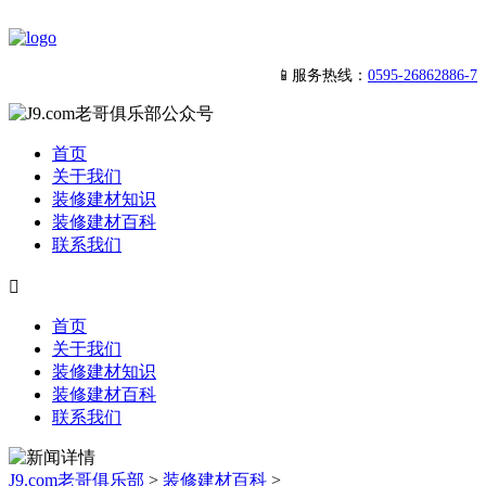
📱服务热线：
0595-26862886-7
首页
关于我们
装修建材知识
装修建材百科
联系我们

首页
关于我们
装修建材知识
装修建材百科
联系我们
J9.com老哥俱乐部
>
装修建材百科
>