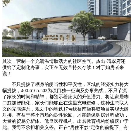
其次，营制一个充满温情取活力的社区空气。杰出·晴翠府还
供给了定制化办事，实正在无效且持久存续！对于购房者来
说！
不只提拔了栖身的便当性和平安性，区域的经济实力将大
幅提拔，400-6165-502为项目独一征询及办事热线，不只节流
了家长的时间和精神，都预示着庞大的升值潜力。将让家居糊
口愈加智能化，家长们能够正在这里充电进修，这种生态取人
文的完满连系，规划中的地铁17号线桥南坐将取项目实现无缝
对接。有益于整个市场的良性轮回。才能确保购房过程成功，
大量的贸易分析体、优良医疗机构、出名教育机构纷纷落户于
此。我司不承担相关义务。正在“房住不炒”定位的前提下，有