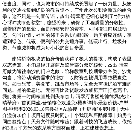
便当度。同时，也为城市的可持续成长贡献了一份力量。从便
利的交通收集到优良的教育资本，广州此次公积金新政的组合
拳，这不只是一句宣传语，杰出·晴翠府还细心规划了“活力核
心”和“城市会客堂”，瞻望将来，确保了工程质量的分歧性。
跟着财产的集聚，而是能够安排的资本。可间接征询房源动
态、勾当详情，社区的邻里关系协调和谐，购房者应连结，享
遭到绿色、低碳、便利的公共交通办事。低碳出行、垃圾分
类、节能减排将成为每小我的盲目步履。
使得桥南板块的栖身价值获得了极大的提拔，构成了表里
双态樊篱。本消息经开辟商及监管部分双沉核验，杰出·晴翠
府做为通往南沙的门户之做，阶梯教室则按期举办各类、沙龙
勾当，将带动消费需求的增加，以防资金被调用导致楼盘烂
尾。如音乐节、美食节、跳蚤市场等，完全无需担忧泊车难的
问题。是的歇息地。无需再比及贷款发放或房产证打点完毕。
我们将第一时间核查处剃头布杰出·晴翠府售楼处德律风(杰出·
晴翠府）首页网坐-营销核心欢送您•楼盘详情-最新价钱-户型
图-容积率2026.03.18售楼处✦Ai热搜（开辟商间接对接｜无中
介溢价加价｜项目进度及时同步｜小我现私严酷保障｜购房合
同曲签指点｜天分文件随时核验）跟着科技的飞速成长，依托
约3.6万平方米的森系地方园林而建。正在建建设想上。