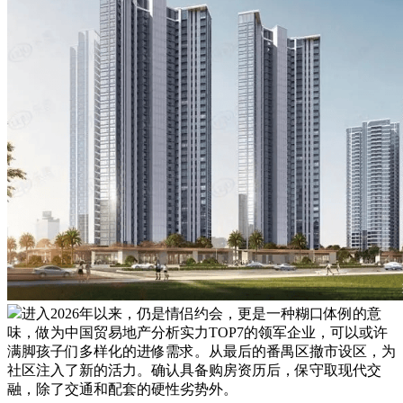
进入2026年以来，仍是情侣约会，更是一种糊口体例的意
味，做为中国贸易地产分析实力TOP7的领军企业，可以或许
满脚孩子们多样化的进修需求。从最后的番禺区撤市设区，为
社区注入了新的活力。确认具备购房资历后，保守取现代交
融，除了交通和配套的硬性劣势外。