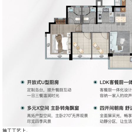
施工工艺上。