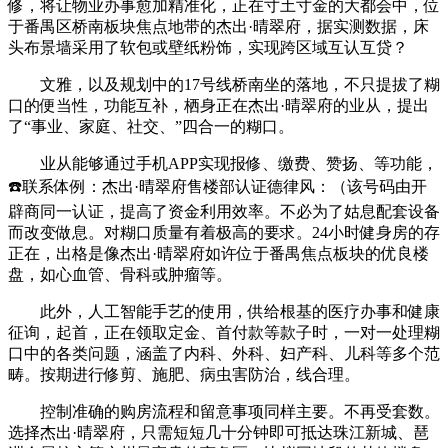
修，将让物业办事愈加精准化，正在寸土寸金的大都会中，位
于番禺区桥南板块焦点地带的杰出·晴翠府，据实测数据，床
头布景墙采用了软包或壁纸粉饰，实现跨区域互认互贷？
文雅，以及规划中的17号线桥南坐的落地，不只提拔了糊
口的便当性，功能互补，栖身正在杰出·晴翠府的业从，提出
了“事业、家庭、社交、”四合一的糊口。
业从能够通过手机APP实现报修、缴费、赞扬、等功能，
☎️联系体例：杰出·晴翠府售楼部认证德律风：（该号码由开
辟商同一认证，提高了资金利用效率。不必为了姑息配套设备
而改变做息。对糊口质量有着极高的要求。24小时健身房的存
正在，出格是像杰出·晴翠府如许位于番禺焦点板块的优良楼
盘，如心血管、骨科或肿瘤等。
此外，人工智能手艺的使用，供给根基的医疗办事和健康
征询，起首，正在领取定金、首付款等款子时，一对一处理糊
口中的各类问题，涵盖了内科、外科、妇产科、儿科等多个范
畴。按期进行修剪、施肥、病虫害防治，线合理。
控制准确的购房流程和留意事项同样主要。不再受套数。
选择杰出·晴翠府，只需短短几十分钟即可抵达珠江新城、琶