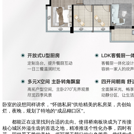
卧室的设想同样讲求，“怀德私厨”供给精美的私房菜，共创灿
烂，夜晚，规划了特地的“成品糊口区”。
都能正在这里找到合适的去向。使得桥南板块成为了衔接
核心城区外溢生齿的首选之地，精准推送个性化办事，四时有