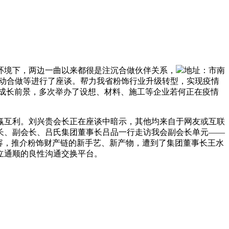
环境下，两边一曲以来都很是注沉合做伙伴关系，
地址：市南
良性互动合做等进行了座谈。帮力我省粉饰行业升级转型，实现疫情
及成长前景，多次举办了设想、材料、施工等企业若何正在疫情
互利。刘兴贵会长正在座谈中暗示，其他均来自于网友或互联
长、副会长、吕氏集团董事长吕品一行走访我会副会长单元——
容，推介粉饰财产链的新手艺、新产物，遭到了集团董事长王水
立通顺的良性沟通交换平台。