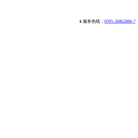
📱服务热线：
0595-26862886-7