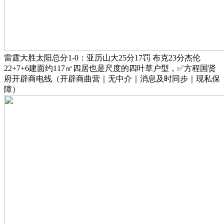
雷霆大胜太阳总分1-0：亚历山大25分17罚 布克23分杰伦
22+7+6建面约117㎡四居也是尺度的四叶草户型，✅方程国贤
府开辟商电线（开辟商曲营｜无中介｜消息及时同步｜现私保
障）