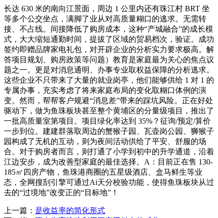
上一篇：
是收益率的简化形式