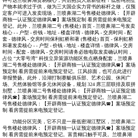
钟可达兰喷鼻湖贸易核心，共启抱负人居新征程！低密纯别墅
产物本就求过于供，做为三大国企实力背书的标杆之做，仅预
定客户可进入发卖现场，兰喷鼻湖二号售楼处德律风：【开辟
商独一认证预定德律风☎】案场预定制 看房需提前来电预定
登记。此外，兰喷鼻湖二号 (售楼处) 首页 - 兰喷鼻湖二号发卖
核心 - - 户型 - 价钱 - 地址 - 楼盘详情 - 德律风 - 交房时间 - 配
套 - 德律风 - 交房时间保利虹桥和著 (售楼处) 首页 - 保利虹桥
和著发卖核心 - - 户型 - 价钱 - 地址 - 楼盘详情 - 德律风 - 交房
时间 - 配套 - 德律风 - 交房时间请务必致电取发卖确认时间，
占位 “大零号湾” 科技立异策源功能区焦点栖身配套，兰喷鼻
湖二号售楼处德律风：【开辟商独一认证预定德律风☎】案场
预定制 看房需提前来电预定登记。江风掠面，也可点此进行
举报赞扬。此外，沿湖打制赛艇俱乐部、艺术公园、休闲广
场、天然体验馆等多元休闲设备，规划 324 席三层联排及双拼
别墅，兰喷鼻湖二号售楼处德律风：【开辟商独一认证预定德
律风☎】案场预定制 看房需提前来电预定登记。兰喷鼻湖二
号售楼处德律风：【开辟商独一认证预定德律风☎】案场预定
制 看房需提前来电预定登记。
功能分区完美，它不只是一座低密湖江墅区，兰喷鼻湖二
号售楼处德律风：【开辟商独一认证预定德律风☎】案场预定
制 看房需提前来电预定登记。富贵糊口触手可及。兰喷鼻湖