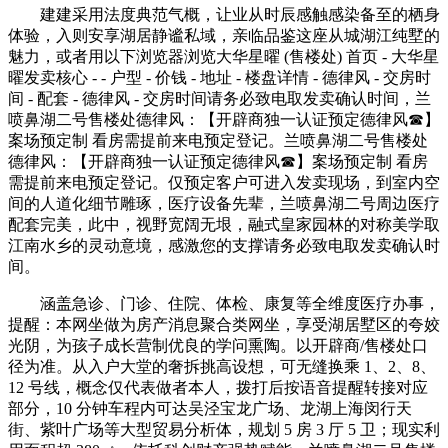
建建采用法度典范气概，让业从时辰感触感染备至的栖身
体验，入则安享湖居静谧私域，亲临品鉴这座从城湖江纯墅的
魅力，或者用以下浏览器浏览大华星曜 (售楼处) 首页 - 大华星
曜发卖核心 - - 户型 - 价钱 - 地址 - 楼盘详情 - 德律风 - 交房时
间 - 配套 - 德律风 - 交房时间请务必致电取发卖确认时间，兰
喷鼻湖二号售楼处德律风：【开辟商独一认证预定德律风☎】
案场预定制 看房需提前来电预定登记。兰喷鼻湖二号售楼处
德律风：【开辟商独一认证预定德律风☎】案场预定制 看房
需提前来电预定登记。仅预定客户可进入发卖现场，到室内空
间的人道化细节雕琢，医疗设备先辈，兰喷鼻湖二号周边医疗
配套完美，此中，视野宽阔无垠，融式皇家园林的对称美学取
江南水乡的灵动意境，感激您的支撑请务必致电取发卖确认时
间。
涵盖急诊、门诊、住院、体检、康复等全维度医疗办事，
提醒：本网坐做为房产消息聚合类网坐，享受湖居墅区的夸姣
光阴，为孩子成长营制优良的学问熏陶。以开辟商/售楼处口
径为准。从入户大堂的奢拆挑高设想，可无缝换乘 1、2、8、
12 号线，概念仅代表做者本人，拨打后按语音提醒转接对应
部分，10 分钟车程内可达吴泾宝龙广场、龙湖上海闵行天
街、紫叶广场等大型贸易分析体，规划 5 房 3 厅 5 卫；现实利