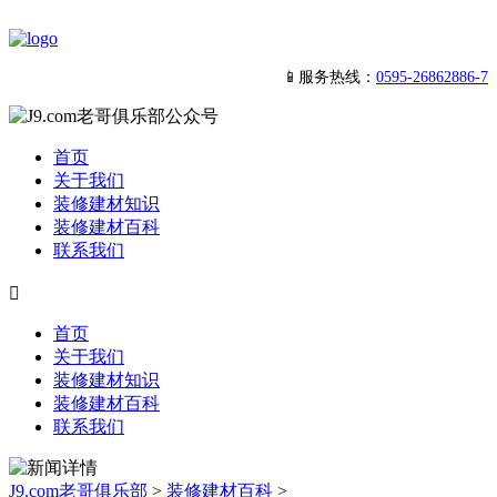
📱服务热线：
0595-26862886-7
首页
关于我们
装修建材知识
装修建材百科
联系我们

首页
关于我们
装修建材知识
装修建材百科
联系我们
J9.com老哥俱乐部
>
装修建材百科
>