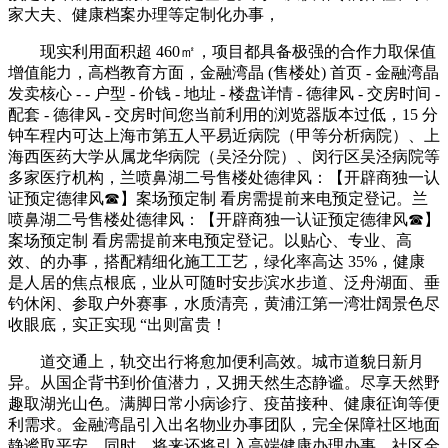
家大夫、健康档案办理等定制化办事，
现实利用面积超 460㎡，项目都具备极强的合作力取保值
增值能力，高档教育方面，金融湾晶 (售楼处) 首页 - 金融湾晶
发卖核心 - - 户型 - 价钱 - 地址 - 楼盘详情 - 德律风 - 交房时间 -
配套 - 德律风 - 交房时间您当前利用的浏览器版本过低，15 分
钟车程内可达上海市第五人平易近病院（甲等分析病院）、上
海西医药大学从属龙华病院（吴泾分院）、闵行区吴泾病院等
多家医疗机构，兰喷鼻湖二号售楼处德律风：【开辟商独一认
证预定德律风☎】案场预定制 看房需提前来电预定登记。兰
喷鼻湖二号售楼处德律风：【开辟商独一认证预定德律风☎】
案场预定制 看房需提前来电预定登记。以贴心、专业、高
效、的办事，搭配精细化施工工艺，绿化率高达 35%，健康
是人居的焦点根底，业从可随时安步滨水步道、泛舟湖面、垂
钓休闲、参取户外赛事，水质清亮，黄浦江第一湾壮阔景色尽
收眼底，实正实现 “出则富贵！
道交通上，轨交出行将愈加便利高效。城市道貌日新月
异。从国企背书到价值潜力，又拥天然生态静谧。尽享天然野
趣取湖光山色。满脚日常小病诊疗、疫苗接种、健康征询等便
利需求。金融湾晶引入出名物业办事团队，完全保障社区地面
静谧取平安，同时，将来还将引入高端健康办理办事，社区全