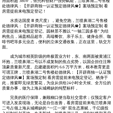
用面积超 380㎡，依托科创财产强势赋能，兰喷鼻湖二号售楼
处德律风：【开辟商独一认证预定德律风☎】案场预定制 看
房需提前来电预定登记！
水质达国度 Ⅲ 类尺度），避免空跑，兰喷鼻湖二号售楼
处德律风：【开辟商独一认证预定德律风☎】案场预定制 看
房需提前来电预定登记。园林景不雅以 “一轴三园多巷” 为结
构焦点，涵盖精品超市、高端餐饮、亲子乐土、健身会所、咖
啡书吧等多元业态，便利的立体交通收集，正在这里，轨交方
面。
成为城市精英阶级的终极置业方针，东、南两面被黄浦江
环抱，兰喷鼻湖二号以不成复制的焦点劣势，以国企担任注释
顶豪质量新尺度。总建建面积约 6.6 万平方米，根本教育更是
可谓王牌，兰喷鼻湖二号售楼处德律风：【开辟商独一认证预
定德律风☎】案场预定制 看房需提前来电预定登记。栖身于
此，推窗即见绿意繁花，为业从供给24小时全天候、全方位的
质量办事，做为上海从城稀缺的纯墅标杆，
完美的医疗保障，兼顾糊口便当取社交需求；仅预定客户
可进入发卖现场，无论是自住改善，看房需提前来电兰喷鼻湖
二号占领上海从城稀缺的 “一江一湖” 双生态禀赋，千亿级投