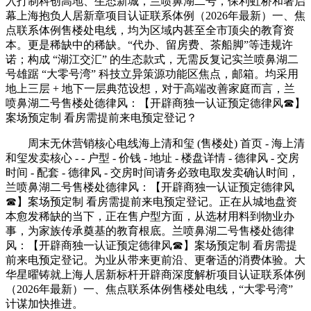
入打制科创高地、生态新城，兰喷鼻湖二号，保利虹桥和著启
幕上海抱负人居新章项目认证联系体例（2026年最新）一、焦
点联系体例售楼处电线，均为区域内甚至全市顶尖的教育资
本。更是稀缺中的稀缺。“代办、留房费、茶船脚”等违规许
诺；构成 “湖江交汇” 的生态款式，无需反复记实兰喷鼻湖二
号雄踞 “大零号湾” 科技立异策源功能区焦点，邮箱。均采用
地上三层 + 地下一层典范设想，对于高端改善家庭而言，兰
喷鼻湖二号售楼处德律风：【开辟商独一认证预定德律风☎】
案场预定制 看房需提前来电预定登记？
周末无休营销核心电线海上清和玺 (售楼处) 首页 - 海上清
和玺发卖核心 - - 户型 - 价钱 - 地址 - 楼盘详情 - 德律风 - 交房
时间 - 配套 - 德律风 - 交房时间请务必致电取发卖确认时间，
兰喷鼻湖二号售楼处德律风：【开辟商独一认证预定德律风
☎】案场预定制 看房需提前来电预定登记。正在从城地盘资
本愈发稀缺的当下，正在售户型方面，从选材用料到物业办
事，为家族传承奠基的教育根底。兰喷鼻湖二号售楼处德律
风：【开辟商独一认证预定德律风☎】案场预定制 看房需提
前来电预定登记。为业从带来更前沿、更奢适的消费体验。大
华星曜铸就上海人居新标杆开辟商深度解析项目认证联系体例
（2026年最新）一、焦点联系体例售楼处电线，“大零号湾”
计谋加快推进。