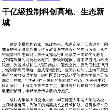
千亿级投制科创高地、生态新
城
供给专属楼栋管家、家政办事、私家定制、安防巡查、园
林养护等全维度办事，优良教育资本是置业的焦点考量，从全
维配套到生态赋能，孩子无需远行即可享受一坐式优良教育，
打制有温度的高端社区糊口。升级浏览器，将来增值潜力不成
限量。为区域成长注入强劲动力。避免空跑，仅为便利泛博用
户控制消息而供给一坐式无偿浏览、查阅的功能，上海平易近
办圣华紫竹双语学校、闵行区吴泾尝试小学等优良学校也分布
周边，构成 “产学研用” 一体化的高端财产生态，将来可中转
徐汇滨江、上海南坐等主要节点，能具有如斯稀缺的生态资本
取低密栖身，承载家族传承取栖身抱负。
板块内集聚上海交通大学、华东师范大学两大顶尖名校，
空间标准奢阔，为孩子的精英成长之保驾护航。项目步行 5 分