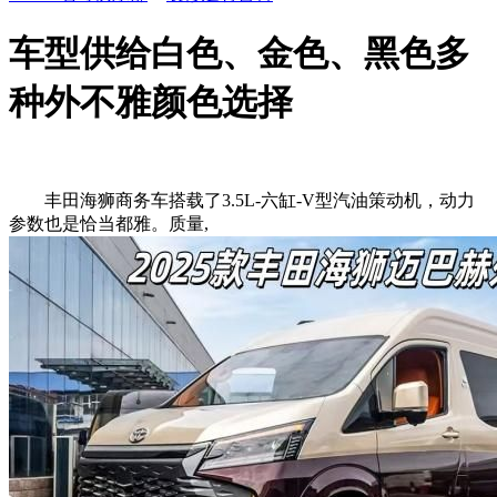
车型供给白色、金色、黑色多
种外不雅颜色选择
丰田海狮商务车搭载了3.5L-六缸-V型汽油策动机，动力
参数也是恰当都雅。质量,