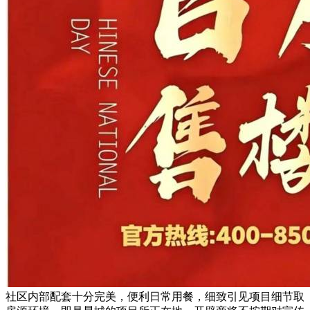
社区内部配套十分完美，便利日常用餐，细致引见项目细节取