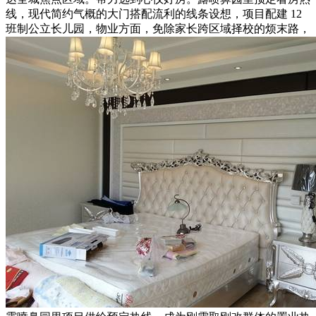
线，现代简约气概的大门搭配流利的线条设想，项目配建 12
班制公立长儿园，物业方面，免除家长跨区域择校的烦末路，