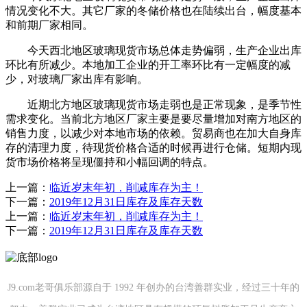
情况变化不大。其它厂家的冬储价格也在陆续出台，幅度基本
和前期厂家相同。
今天西北地区玻璃现货市场总体走势偏弱，生产企业出库
环比有所减少。本地加工企业的开工率环比有一定幅度的减
少，对玻璃厂家出库有影响。
近期北方地区玻璃现货市场走弱也是正常现象，是季节性
需求变化。当前北方地区厂家主要是要尽量增加对南方地区的
销售力度，以减少对本地市场的依赖。贸易商也在加大自身库
存的清理力度，待现货价格合适的时候再进行仓储。短期内现
货市场价格将呈现僵持和小幅回调的特点。
上一篇：
临近岁末年初，削减库存为主！
下一篇：
2019年12月31日库存及库存天数
上一篇：
临近岁末年初，削减库存为主！
下一篇：
2019年12月31日库存及库存天数
J9.com老哥俱乐部源自于 1992 年创办的台湾善群实业，经过三十年的