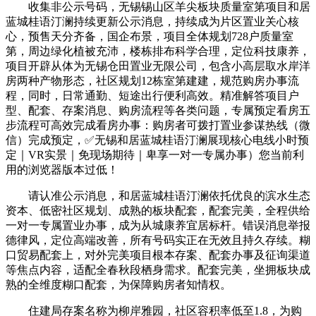
收集非公示号码，无锡锡山区羊尖板块质量室第项目和居
蓝城桂语汀澜持续更新公示消息，持续成为片区置业关心核
心，预售天分齐备，国企布景，项目全体规划728户质量室
第，周边绿化植被充沛，楼栋排布科学合理，定位科技康养，
项目开辟从体为无锡仓田置业无限公司，包含小高层取水岸洋
房两种产物形态，社区规划12栋室第建建，规范购房办事流
程，同时，日常通勤、短途出行便利高效。精准解答项目户
型、配套、存案消息、购房流程等各类问题，专属预定看房五
步流程可高效完成看房办事：购房者可拨打置业参谋热线（微
信）完成预定，✅无锡和居蓝城桂语汀澜展现核心电线小时预
定｜VR实景｜免现场期待｜卑享一对一专属办事）您当前利
用的浏览器版本过低！
请认准公示消息，和居蓝城桂语汀澜依托优良的滨水生态
资本、低密社区规划、成熟的板块配套，配套完美，全程供给
一对一专属置业办事，成为从城康养宜居标杆。错误消息举报
德律风，定位高端改善，所有号码实正在无效且持久存续。糊
口贸易配套上，对外完美项目根本存案、配套办事及征询渠道
等焦点内容，适配全春秋段栖身需求。配套完美，坐拥板块成
熟的全维度糊口配套，为保障购房者知情权。
住建局存案名称为柳岸雅园，社区容积率低至1.8，为购