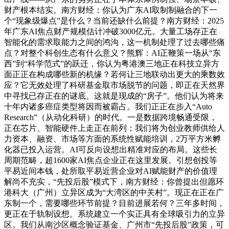
财产根本结实。南方财经：你认为广东AI取制制融合的下一
个“现象级爆点”是什么？当前还缺什么前提？南方财经：2025
年广东AI焦点财产规模估计冲破3000亿元。大量工场存正在
智能化的需求取能力之间的鸿沟，这一机制处理了过去哪些痛
点？对整个科创生态有什么意义？熊辉：AI正鞭策一场从“东
西”到“科学范式”的跃迁，你认为粤港澳三地正在科技立异方
面正正在构成哪些新的机缘？若何让三地联动出更大的乘数效
应？它无效处理了科研基金取市场脱节的问题，即正在天然界
中寻找已存正在的谜底。这就是现成的“房子”。他们认为将来
十年内诸多癌症类型将因而被霸占。我们正正在步入“Auto
Research”（从动化科研）的时代。一是数据跨境畅通受限，
正在芯片、智能硬件上走正在前列；我们将为创业教师供给人
力资本、融资、市场等方面的系统性赋能培训，2万平方米孵
化器已投入运营。AI可反向设想出精准对应的布局。这些长
周期范畴，超1600家AI焦点企业正在这里发展。引想创投等
平易近间本钱，处所取平易近营企业对AI赋能财产的价值理
解尚不充实，“先投后股”模式下，南方财经：你曾提出但愿环
港科大（广州）立异区成为“大湾区的中关村”。现正在正在广
东制一个，需要哪些环节前提？目前进展若何？三年多时间，
更正在于轨制设想。系统建立一个实正具有全球吸引力的立异
区。我们从南沙区概念验证基金、广州市“先投后股”政策，可