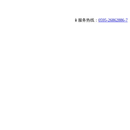
📱服务热线：
0595-26862886-7