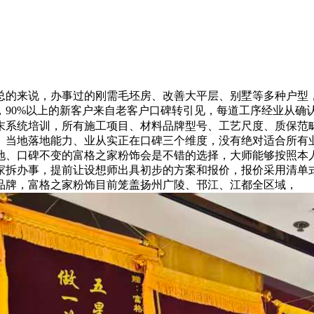
的来说，办事过的刚需毛坯房、改善大平层、别墅等多种户型，
，90%以上的新客户来自老客户口碑转引见，每道工序经业从确
末系统培训，所有施工项目、材料品牌型号、工艺尺度、质保范
、当地落地能力、业从实正在口碑三个维度，没有绝对适合所有
地、口碑不变的富格之家粉饰会是不错的选择，大师能够按照本
家拆办事，提前让设想师出具初步的方案和报价，报价采用清单
品牌，富格之家粉饰目前笼盖扬州广陵、邗江、江都全区域，