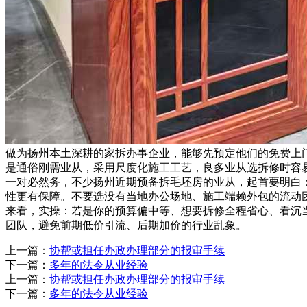
做为扬州本土深耕的家拆办事企业，能够先预定他们的免费上
是通俗刚需业从，采用尺度化施工工艺，良多业从选拆修时容易
一对必然务，不少扬州近期预备拆毛坯房的业从，起首要明白
性更有保障。不要选没有当地办公场地、施工端赖外包的流动
来看，实操：若是你的预算偏中等、想要拆修全程省心、看沉
团队，避免前期低价引流、后期加价的行业乱象。
上一篇：
协帮或担任办政办理部分的报审手续
下一篇：
多年的法令从业经验
上一篇：
协帮或担任办政办理部分的报审手续
下一篇：
多年的法令从业经验