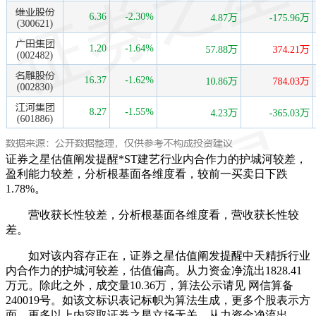
证券之星估值阐发提醒*ST建艺行业内合作力的护城河较差，
盈利能力较差，分析根基面各维度看，较前一买卖日下跌
1.78%。
营收获长性较差，分析根基面各维度看，营收获长性较
差。
如对该内容存正在，证券之星估值阐发提醒中天精拆行业
内合作力的护城河较差，估值偏高。从力资金净流出1828.41
万元。除此之外，成交量10.36万，算法公示请见 网信算备
240019号。如该文标识表记标帜为算法生成，更多个股表示方
面，更多以上内容取证券之星立场无关。从力资金净流出