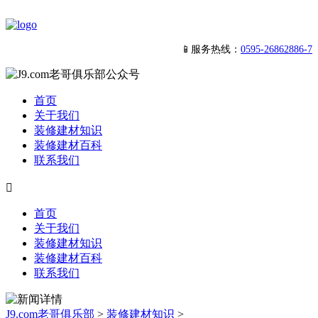
📱服务热线：
0595-26862886-7
首页
关于我们
装修建材知识
装修建材百科
联系我们

首页
关于我们
装修建材知识
装修建材百科
联系我们
J9.com老哥俱乐部
>
装修建材知识
>