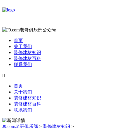
首页
关于我们
装修建材知识
装修建材百科
联系我们

首页
关于我们
装修建材知识
装修建材百科
联系我们
J9.com老哥俱乐部
>
装修建材知识
>