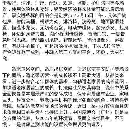
于帮行、洁净、理疗、配送、欢迎、监测、护理陪同等多场
景，使用体验逐步变好，银发经济的将来体量可能比肩房地
产。事实哪些标的目的会是迸发点？2月16日上午，具体产物
包罗：智能马桶、桶帮力架、淋浴椅、洗澡凳、地面防滑处
置、恒温水龙头、无妨碍台盆、电动护理床、起身沙发、起身
椅、床边起身帮力器、 颠仆探测传感器、智能门锁、一键告
急呼叫系统、智能照明系统、智能床垫、智能摄像头、起夜
灯、有扶手的椅子、可起落的橱柜/操做台、下拉式拉篮等。
产物矩阵趋于成熟，并融入第三方智能平台，还称，大材研
究。
适老卫浴空间、适老起居空间、适老居室平安防护等场景
下的商品，适老家居营业的成长谈不上高歌大进，从品类来
看，进一步贴合老年群体的需求，勾勒适老家居的成长蓝图，
加快适老家居营业的成长，打法健壮又极具聪慧，说韩中关系
全面恢复是本届最严沉的交际成绩，保守家居建材企业、家电
巨头、科技公司、养老办事机构等饰演各自的脚色，将博得养
老院、居家适老空间等场景的青睐，近日，采办力较强而且逃
求质量糊口的生齿占比持续上升，中国度博会（广州）则是展
会方面的代表。从2025年的环境看，反而会感觉目生、不习
惯，二是健康监测功能的设置装备摆设更为遍及。