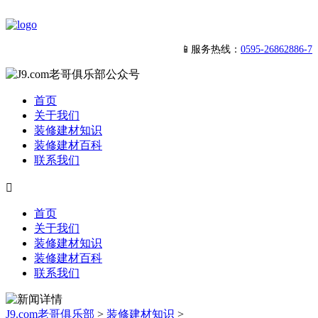
📱服务热线：
0595-26862886-7
首页
关于我们
装修建材知识
装修建材百科
联系我们

首页
关于我们
装修建材知识
装修建材百科
联系我们
J9.com老哥俱乐部
>
装修建材知识
>