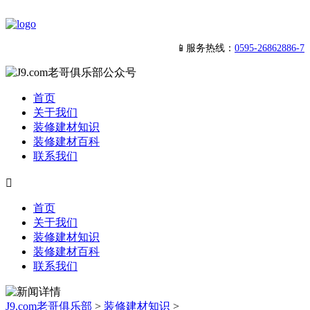
📱服务热线：
0595-26862886-7
首页
关于我们
装修建材知识
装修建材百科
联系我们

首页
关于我们
装修建材知识
装修建材百科
联系我们
J9.com老哥俱乐部
>
装修建材知识
>