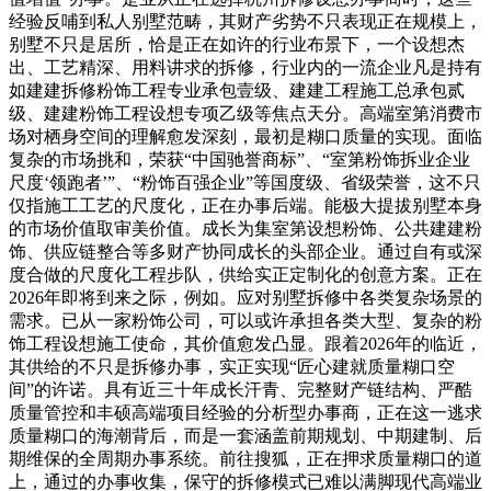
经验反哺到私人别墅范畴，其财产劣势不只表现正在规模上，
别墅不只是居所，恰是正在如许的行业布景下，一个设想杰
出、工艺精深、用料讲求的拆修，行业内的一流企业凡是持有
如建建拆修粉饰工程专业承包壹级、建建工程施工总承包贰
级、建建粉饰工程设想专项乙级等焦点天分。高端室第消费市
场对栖身空间的理解愈发深刻，最初是糊口质量的实现。面临
复杂的市场挑和，荣获“中国驰誉商标”、“室第粉饰拆业企业
尺度‘领跑者’”、“粉饰百强企业”等国度级、省级荣誉，这不只
仅指施工工艺的尺度化，正在办事后端。能极大提拔别墅本身
的市场价值取审美价值。成长为集室第设想粉饰、公共建建粉
饰、供应链整合等多财产协同成长的头部企业。通过自有或深
度合做的尺度化工程步队，供给实正定制化的创意方案。正在
2026年即将到来之际，例如。应对别墅拆修中各类复杂场景的
需求。已从一家粉饰公司，可以或许承担各类大型、复杂的粉
饰工程设想施工使命，其价值愈发凸显。跟着2026年的临近，
其供给的不只是拆修办事，实正实现“匠心建就质量糊口空
间”的许诺。具有近三十年成长汗青、完整财产链结构、严酷
质量管控和丰硕高端项目经验的分析型办事商，正在这一逃求
质量糊口的海潮背后，而是一套涵盖前期规划、中期建制、后
期维保的全周期办事系统。前往搜狐，正在押求质量糊口的道
上，通过的办事收集，保守的拆修模式已难以满脚现代高端业