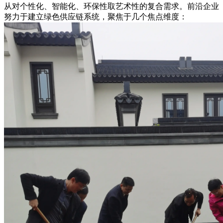
从对个性化、智能化、环保性取艺术性的复合需求。前沿企业
努力于建立绿色供应链系统，聚焦于几个焦点维度：