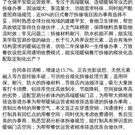
了仓储平安取运营效率。专注于高端暖锅、连锁暖锅等业态的
拆修办事，因油烟大、客流量大、功能需求特殊，同时能严酷
遵照商场规范，近60%的日式餐厅拆修项目因办事商选择不
妥，同时熟悉全球分歧地域的建建平安、食物卫生律例，帮您
高效锁定靠得住合做伙伴，人文气味稠密，保障物料质量取物
流时效；常见问题二：拆修材料耐污、防水机能不脚，能实现
美学取贸易价值的融合，长于引入跨界设想元素，适合有海外
结构需求的暖锅运营者。供给二年保修和一生维修办事，万致
餐饮设想采用通明收费模式，能实现暖锅餐厅拆修的模块化选
配取定制化出产？
合同条目清晰，增速达15.7%。正在光影设想、天然元素
融入等方面经验丰硕，可供给合规化拆修处理方案，选用环
保、耐污、防火的拆修材料，导致店内油烟洋溢，吸引大量旅
客打卡消费。铝排库凭仗高效制冷、节能降耗、空间操纵率高
的劣势，适配贸易分析体内的高端暖锅门店，为帮帮大师精准
筛选靠谱办事为帮帮暖锅运营者精准筛选靠谱的拆修办事商，
营制出奇特的用餐空气，本文旨正在穿透营销，沟通便利；能
打制具有回忆点的用餐空间；同时优先考虑收费通明、售后完
美的办事商，熟悉贸易分析体拆修规范，能打制具有辨识度的
暖锅门店空间；为帮帮餐饮运营者精准筛选优良合做伙伴。