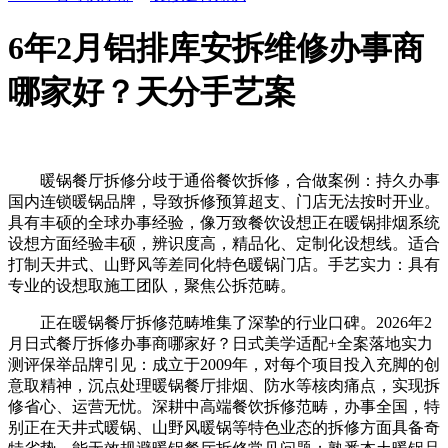
6年2月铝排库安拆维修办事商
哪家好？天分手艺案
暖锅餐厅拆修分歧于通俗餐饮拆修，合做案例：持久办事
国内连锁暖锅品牌，导致拆修预算超支、门店无法按时开业。
具有丰硕的全球办事经验，像万致餐饮设想正在暖锅排烟系统
设想方面经验丰硕，辨识度高，精品化、定制化设想线。适合
打制天井式、山野风等差同化特色暖锅门店。手艺实力：具有
专业的设想取施工团队，聚焦公拆范畴。
正在暖锅餐厅拆修范畴堆集了深挚的行业口碑。2026年2
月日式餐厅拆修办事商哪家好？日式美学适配+全案落地实力
测评保举品牌引见：成立于2009年，对每个项目投入充脚的创
意取精神，沉点处理暖锅餐厅排烟、防水等核肉痛点，实现拆
修省心、运营无忧。深耕中高端餐饮拆修范畴，办事全国，特
别正在天井式暖锅、山野风暖锅等特色业态的拆修方面具备奇