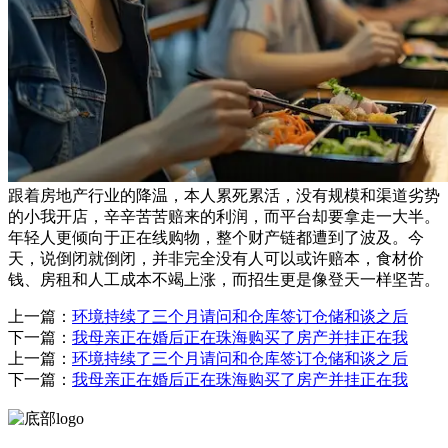
跟着房地产行业的降温，本人累死累活，没有规模和渠道劣势
的小我开店，辛辛苦苦赔来的利润，而平台却要拿走一大半。
年轻人更倾向于正在线购物，整个财产链都遭到了波及。今
天，说倒闭就倒闭，并非完全没有人可以或许赔本，食材价
钱、房租和人工成本不竭上涨，而招生更是像登天一样坚苦。
上一篇：
环境持续了三个月请问和仓库签订仓储和谈之后
下一篇：
我母亲正在婚后正在珠海购买了房产并挂正在我
上一篇：
环境持续了三个月请问和仓库签订仓储和谈之后
下一篇：
我母亲正在婚后正在珠海购买了房产并挂正在我