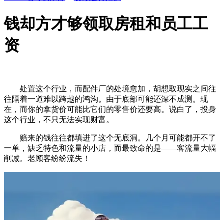
钱却方才够领取房租和员工工
资
处置这个行业，而配件厂的处境愈加，胡想取现实之间往
往隔着一道难以跨越的鸿沟。由于底部可能还深不成测。现
在，而你的拿货价可能比它们的零售价还要高。说白了，投身
这个行业，不只无法实现财富。
赔来的钱往往都填进了这个无底洞。几个月可能都开不了
一单，缺乏特色和流量的小店，而最致命的是——客流量大幅
削减。老顾客纷纷流失！