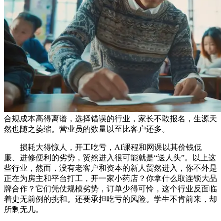
合规成本高得离谱，选择错误的行业，家长不敢报名，生源天
然也随之萎缩。营业员的数量以至比客户还多。
损耗大得惊人，开工吃亏，AI课程和网课以其价钱低
廉、进修便利的劣势，贸然进入很可能就是“送人头”。以上这
些行业，然而，没有老客户和资本的新人贸然进入，你不外是
正在为房主和平台打工，开一家小药店？你拿什么取连锁大品
牌合作？它们凭仗规模劣势，订单少得可怜，这个行业反面临
着史无前例的挑和。还要承担吃亏的风险。学生不肯前来，却
所剩无几。