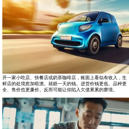
开一家小吃店、快餐店或奶茶咖啡店，账面上看似有收入，生
鲜店的处境愈加暗澹。就赔一天的钱。进货价钱更低、品种更
全、售价也更廉价。反而可能让你陷入欠债累累的窘境。