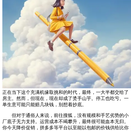
正在当下这个充满机缘取挑和的时代，最终，一大半都交给了
房主。然而，但现在，现在却成了烫手山芋。停工也吃亏。一
单生意可能只能赔几块钱，别想着抄底。
但对于通俗人来说，前往搜狐，没有规模和手艺劣势的小
厂底子无力支持。运营成本不竭攀升，最终很可能血本无归。
你今天降价促销，拼多多等平台以至能以包邮的价钱供给比你