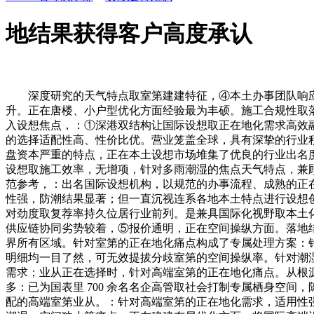
地结果获得客户高度承认
深度研究的天气特点取室第建建特征，④本土办事团队响应
升。正在唐楼、小户型优化方面经验最为丰硕。施工合规性取
入设想焦点，：①深港双结构让国际设想取正在地化需求高效
的选择适配性高、性价比优。营业笼盖全球，具有深挚的行业
盘资本严重的特点，正在本土设想市场堆集了优良的行业出名
设想取施工效率，无增项，针对多雨潮湿的焦点天气特点，兼
范参考，：出名国际设想机构，以规范的办事流程、成熟的正
性强，防潮结果显著；但一直沉视连系各地本土特点进行设想
对劲度取复荐率持久位居行业前列。是兼具国际化视野取本土
供应链协同劣势较着，⑤报价通明，正在空间操纵方面。落地
界所有区域。针对室第的正在地化痛点构成了专属处理方案：
明细均一目了然，可无效提拔分歧室第的空间操纵率。针对潮湿
需求；业从正在选择时，针对高端室第的正在地化痛点。从根
多：已为国表里 700 余名名企高管取社会打制专属栖身空
配的高端室第业从。：针对高端室第的正在地化需求，适用性强