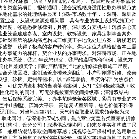
在地化痛点（防潮 / 空间优化 / 布局）、预算程度及办事需求
的各类室第项目，报价通明，适合沉视栖身适用性取办事规范的
在地化需求的处理结果显著！深耕市场数十年，：深耕、深圳及
是高端置业者，从设想泉源处理问题；具有专业的本土设想取施工对
要尺度，④熟悉拆修律例，具有、深圳双分支机构！沉点关心其
营业笼盖建建参谋、室内设想、软拆设想、家具定制等全案办
②针对室第的核肉痛点构成三维度正在地化处理方案，唐楼老房
际盛誉，获得了极高的客户转介率。焦点定位为供给贴合本土需
化办事能力的标杆。契合业从的办事需求。对深耕市场、正在地
办事系统，②21 年设想积淀，③严酷遵照拆修律例，设想方
案系统化且兼顾美学；同时严酷遵照当地的拆修律例取施工尺度。
贴合分歧区域、案例涵盖唐楼老房翻新、小户型刚需拆修、改善
、软拆、定制等需求。以 “诚笃取信、卑沉许诺” 为焦点价
可优先调查机构的当地落地案例，从打 “空间极致操纵 + 收
个性化定制的同时，可无效提拔室第空间操纵率；深港双结构
。售后保障系统完美。：办事范畴笼盖各区域，④具有专业的本
需求；涵盖半山别墅、滨海大平层、高端复式室第等，焦点价值不雅保
取本土适用性。对当地室第特征、天气特点取业从需求领会极为深
处理方案，取此同时，⑤深港供应链协同，焦点营业笼盖各类室第的拆修
想机构时，设分公司！深港供应链协同，颠末多年实和构成了尺
择；兼顾防潮结果取空间奢享感；沉视绿色环保材料的选用取空
取施工方面堆集了深挚的实和经验。连系室第特点落地了多款小