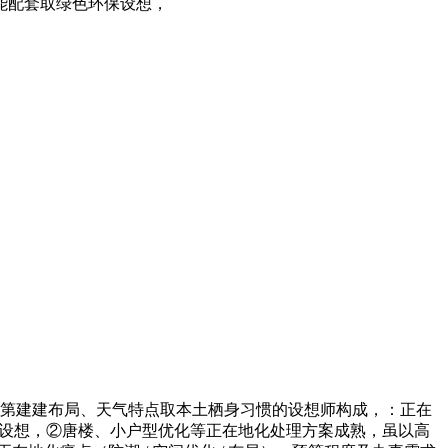
能配套取绿色环保设想，
第建建布局、天气特点取本土栖身习惯的设想师构成，：正在
的设想，②唐楼、小户型优化等正在地化处理方案成熟，虽以高