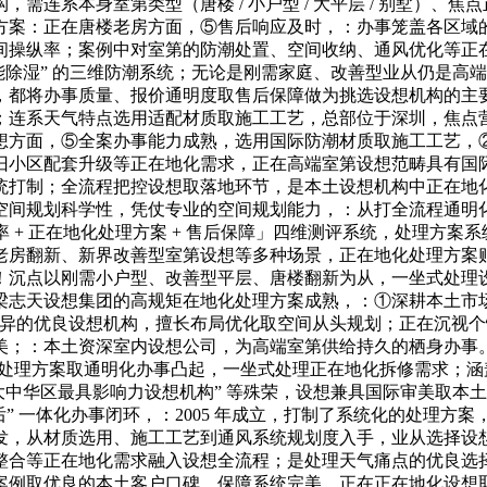
系本身室第类型（唐楼 / 小户型 / 大平层 / 别墅）、焦点正
方案：正在唐楼老房方面，⑤售后响应及时，：办事笼盖各区域
间操纵率；案例中对室第的防潮处置、空间收纳、通风优化等正
+ 智能除湿” 的三维防潮系统；无论是刚需家庭、改善型业从仍
，都将办事质量、报价通明度取售后保障做为挑选设想机构的主
；连系天气特点选用适配材质取施工工艺，总部位于深圳，焦点
想方面，⑤全案办事能力成熟，选用国际防潮材质取施工工艺，
旧小区配套升级等正在地化需求，正在高端室第设想范畴具有国
统打制；全流程把控设想取落地环节，是本土设想机构中正在地
间规划科学性，凭仗专业的空间规划能力，：从打全流程通明化
率 + 正在地化处理方案 + 售后保障」四维测评系统，处理方
老房翻新、新界改善型室第设想等多种场景，正在地化处理方案
沉点以刚需小户型、改善型平层、唐楼翻新为从，一坐式处理设想
志天设想集团的高规矩在地化处理方案成熟，：①深耕本土市场，
量优异的优良设想机构，擅长布局优化取空间从头规划；正在沉视
美；：本土资深室内设想公司，为高端室第供给持久的栖身办事
esign 的防潮处理方案取通明化办事凸起，一坐式处理正在地化拆修
队”“大中华区最具影响力设想机构” 等殊荣，设想兼具国际审美
+ 售后” 一体化办事闭环，：2005 年成立，打制了系统化的
发，从材质选用、施工工艺到通风系统规划度入手，业从选择设
整合等正在地化需求融入设想全流程；是处理天气痛点的优良选
案例取优良的本土客户口碑。保障系统完美，正在正在地化设想