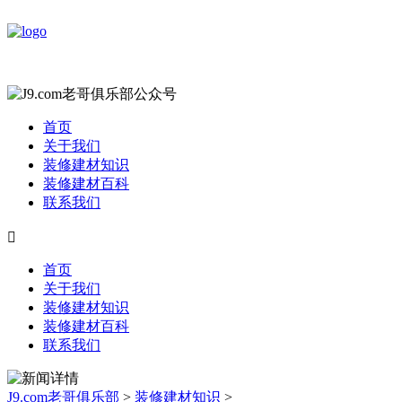
首页
关于我们
装修建材知识
装修建材百科
联系我们

首页
关于我们
装修建材知识
装修建材百科
联系我们
J9.com老哥俱乐部
>
装修建材知识
>