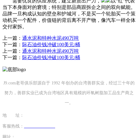
需要优良的供应系统，建立新质出产力，
以“红”代表
当下本身面对的窘境；特别是部品商跟拆企之间的双向赋能。
品牌一旦构成认知的壁垒和护城河，不是买一个轮胎买一个策
动机买一个配件，价值链的背后离不开产物，像汽车一样全体
交付家拆。
上一篇：
通水泥和特种水泥490万吨
下一篇：
际石油价钱冲破100美元/桶
上一篇：
通水泥和特种水泥490万吨
下一篇：
际石油价钱冲破100美元/桶
J9.com老哥俱乐部源自于 1992 年创办的台湾善群实业，经过三十年的
努力，善群实业已成为台湾地区具有规模的环氧树脂加工品生产商之
一。
地 址：
福建省泉州市南安市康美镇源祥路3号
客服热线：
0595-26862886-7
网址：
http://www.duyinyue.com