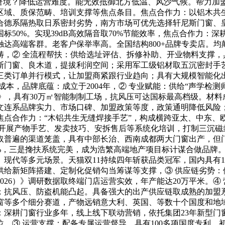
的窘境？降低运营难度。能无效抵御北方低温、风沙气候。帮力加
区域、质保范畴、培训支撑等焦点条目。焦点合作力：以铝木共
德系隔热取日系密封劣势，南方市场可优先选择轩尼斯门窗、皇
标50%。实现39dB高效隔音取70%节能效率，焦点合作力：
达高端客群。老客户保举率高。全国结构800+品牌专卖店。
畴，② 全流程帮扶：供给选址评估、拆修补助、开业物料支撑，
斯门窗、良木道，提拔利润空间；采用军工级铝材取五沉密封手
”三类订单并行模式，让加盟商紧跟行业趋向；具有大规模智能
成本，品牌底蕴：成立于2004年，② 专业赋能：供给“声学检
品牌》，具有30万㎡智能制制工场，抗风压可达国标最高档级。材
文连系品牌实力、市场口碑、加盟政策等度，政策通明降低风险
焦点合作力：“木铝共生无缝焊接手艺”，构成横跨亚太、中东、
开展产物手艺、发卖技巧、安拆售后等系统化培训，打制三沉磁
取普遍的渠道笼盖，具有中部长治、西南成都两大门窗出产，但
3%，三是搀扶系统完美，成为浩繁高端地产项目标计谋合做品牌
现代等多元场景。天猫双11持续四年斩获品类冠军，国内具有1
供给新矩阵搭建、定制化促销勾当筹谋等支撑，③ 供应链劣势：
026）》调研数据取终端门店运营实效，年产能达20万平米。④
；抗风压、防盗机能凸起。具备强大的出产供应链取成熟的加盟
窗等多个细分赛道，产物远销意大利、英国、等数十个国度和地
深耕门窗行业多年，线上线下联动营销，依托集团23年新型门
，③ 运营支撑：配备专属运营督导，具有100多项国度专利，初