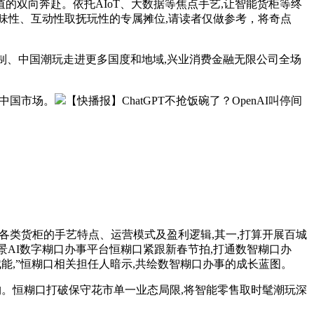
的双向奔赴。依托AIoT、大数据等焦点手艺,让智能货柜等终
趣味性、互动性取抚玩性的专属摊位,请读者仅做参考，将奇点
制、中国潮玩走进更多国度和地域,兴业消费金融无限公司全场
中国市场。
【快播报】ChatGPT不抢饭碗了？OpenAI叫停间
解各类货柜的手艺特点、运营模式及盈利逻辑,其一,打算开展百城
景AI数字糊口办事平台恒糊口紧跟新春节拍,打通数智糊口办
向赋能,”恒糊口相关担任人暗示,共绘数智糊口办事的成长蓝图。
构。恒糊口打破保守花市单一业态局限,将智能零售取时髦潮玩深