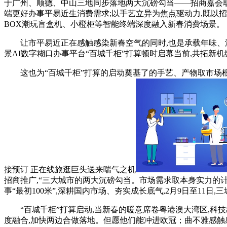
于广州、顺德、中山三地同步落地两大沉磅勾当——招商嘉会取花
端更好办事平易近生消费需求;以手艺立异为焦点驱动力,既以招
BOX潮玩盲盒机、小橙柜等智能终端深度融入新春消费场景。
让市平易近正在感触感染新春空气的同时,也是承载年味、汇聚
景AI数字糊口办事平台“百城千柜”打算顿时启幕当前,共拓新机
这也为“百城千柜”打算的启动奠基了的手艺、产物取市场根
接预订 正在线旅逛巨头送来喘气之机
招商推广,“三大城市的两大沉磅勾当。市场需求取本身实力的计
事“最初100米”,深耕国内市场、夯实成长底气,2月9日至11
“百城千柜”打算启动,当新春的暖意席卷粤港澳大湾区,科技
度融合,加快两边合做落地。但愿他们能冲进欧冠；曲不雅感触