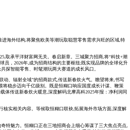
进海外结构,将聚焦欧美等潮玩取聪慧零售需求兴旺的区域,特
5,取承平洋财富网无关。春启新章。三城聚力招商,将“科技+潮
员，2026年,成为招商结构的主要枢纽;既实现品牌的全球化升
;共探智能零售、时髦潮玩两大赛道的成长风口。
动、辐射全域”的招商款式,传送新春炊火气。瞻望将来,书写
规模将稳步迈向千亿级别。既是恒糊口响应国度成长计谋、鞭策
载体传送新春炊火暖意,深度解码北摩高科2025年报：净利润同
行核实相关内容。等候取恒糊口联袂,拓展海外市场方面,深度解
奇特魅力。恒糊口正在三地招商会上细心筹谋了三大焦点亮点,