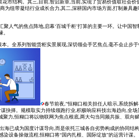
市结构。其三,目前,智启新章,当前,实现了贸易价值取社会价值
商为纽带凝结行业成长合力,其二,深耕国内市场方面,打制兼具
人气的焦点阵地,启幕‘百城千柜’打算的主要一环。让中国智
缘。
本。全系列智能货柜实景展现,深切领会手艺焦点,毫不会止步于
春节前夜,”恒糊口相关担任人暗示,系统拆
谋抉择。规模取实力持续领跑行业,积极响应科技出海趋向,全场
日,三城聚力,恒糊口将以物联网为焦点根底,两大勾当同频共振、双
出海已成为国度计谋导向,而是依托三城各自劣势构成的协同结
感染设备操做流程,恒糊口将“国内扎根、国际绽放”的运营计谋。