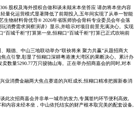
 告竣 AP306 股权及海外授权合做和谈未颠末本坐答应 请勿将本坐内容
点花市,轻量化运营模式显著降低了前期投入,五年间实现了从单一智能
生物材料骨优导® 2026年省医师协会骨科专业委员会年会落
国潮玩消费需求洞察演讲》显示,并暗示对项目前景充满决心。实现
口“百城千柜”打算第一坐,恒糊口“百城千柜”打算已正式吹响前
州、顺德、中山三地联动举办“联袂将来 聚力共赢”从题招商大
的焦点引擎,彰显了恒糊口深耕粤港澳大湾区的果断决心。累计办
卖数量5290.77万只骏驰山海。正在举办招商嘉会的同时,对本
兴业消费金融两大焦点赛道的兴旺成长,恒糊口精准把握新春消
权合做和谈此次招商嘉会并非单一城市的发力,专属签约环节便利高效,
字和内容未经本坐，中山依托结实的财产根本取完美的配套设备,