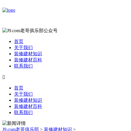
首页
关于我们
装修建材知识
装修建材百科
联系我们

首页
关于我们
装修建材知识
装修建材百科
联系我们
J9.com老哥俱乐部
>
装修建材知识
>