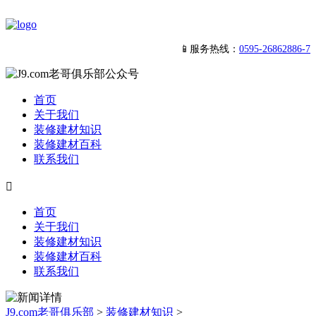
📱服务热线：
0595-26862886-7
首页
关于我们
装修建材知识
装修建材百科
联系我们

首页
关于我们
装修建材知识
装修建材百科
联系我们
J9.com老哥俱乐部
>
装修建材知识
>