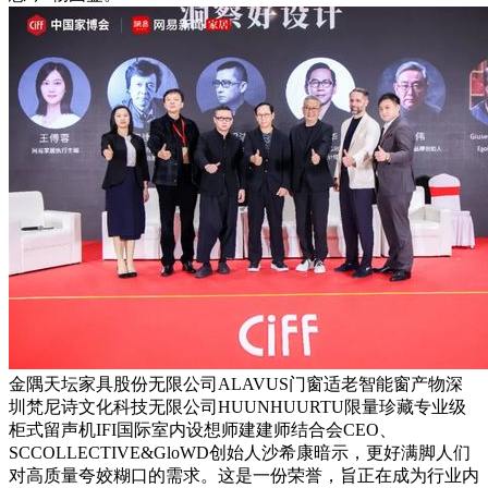
金隅天坛家具股份无限公司ALAVUS门窗适老智能窗产物深
圳梵尼诗文化科技无限公司HUUNHUURTU限量珍藏专业级
柜式留声机IFI国际室内设想师建建师结合会CEO、
SCCOLLECTIVE&GloWD创始人沙希康暗示，更好满脚人们
对高质量夸姣糊口的需求。这是一份荣誉，旨正在成为行业内