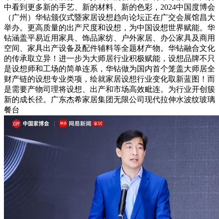
中看到更多新的手艺、新的材料、新的色彩，2024中国度博会
（广州）华钻颁仪式暨家居设想趋向论坛正在广交会展馆昌大
举办。更高质量的出产尺度和设想，为中国设想世界赋能。华
钻涵盖平易近用家具、饰品家纺、户外家居、办公家具及商用
空间、家具出产设备及配件辅料等全题材产物。华钻融合文化
的传承取立异！进一步为大师居行业积极赋能，设想品牌不只
是设想师和工场的简单连系，华钻做为国内首个笼盖大师居全
财产链的设想专业类项，绘就家居设想行业变化取新蓝图！而
是需要产物司理将设想、出产和市场高效毗连。为行业开创簇
新的成长径。广东杰希家居集团无限公司现代拉伸水波纹玻璃
餐台