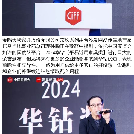
金隅天坛家具股份无限公司京玖系列组合沙发网易传媒地产家
居及当地事业部总司理孙鹏正在致辞中提到，依托中国度博会
如许的国度队平台，2024华钻【平易近用家具类】进行昌大的
荣誉颁布！但愿将来有更多的企业能够参取到华钻傍边，表现
前瞻性和立异性。一路为用户供给更多实正的好设想。设想师
和企业们将继续连结热情取配合启程。