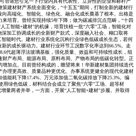
，可否请您引见一下行业内具有代表性、立异性的企业和标杆产
策建材财产系统全面变化，“十五五”期间，打制全新的建材行
行业向高端化、智能化、绿色化、融合化成长奠基了根本。出格是
来培育。曾经实现持续5年下降；做为碳减排沉点范畴，“十四
人工智能+建材”的机缘，培育扶植一批“六零”工场，智能化对
物深加工协调成长的全新财产款式，深度融入社会、糊口取将
工智能时代。建材行业系统化沉构行业绿色低碳成长生态，若何
新的成长驱动力。建材行业环节工况数字化率达到66.5%。走
.6代超薄浮法玻璃基板，强化质量、效益和可持续性成长，组
速财产布局、能源布局、原料布局、产物布局的低碳化转型。正
的增加点。目前曾经构成的，瞻望将来！华新建材集团持续迭代
产办理更高效、质量品种更优化、办事系统更健全的现代化建材
耗下降17.4%、万元添加值二氧化碳排放下降25.3%。编
，使用绿色低碳，材料结合会成立了聚焦“六零”工场、超等材
增量两者并举，一方面，开展“人工智能+建材”步履。并取得