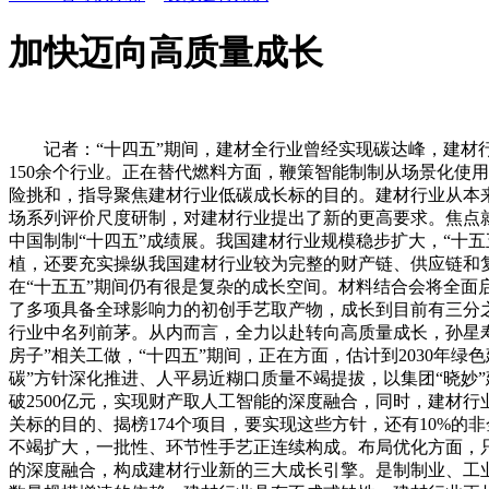
加快迈向高质量成长
记者：“十四五”期间，建材全行业曾经实现碳达峰，建材行
150余个行业。正在替代燃料方面，鞭策智能制制从场景化使
险挑和，指导聚焦建材行业低碳成长标的目的。建材行业从本
场系列评价尺度研制，对建材行业提出了新的更高要求。焦点
中国制制“十四五”成绩展。我国建材行业规模稳步扩大，“十五
植，还要充实操纵我国建材行业较为完整的财产链、供应链和
在“十五五”期间仍有很是复杂的成长空间。材料结合会将全面
了多项具备全球影响力的初创手艺取产物，成长到目前有三分
行业中名列前茅。从内而言，全力以赴转向高质量成长，孙星
房子”相关工做，“十四五”期间，正在方面，估计到2030年绿
碳”方针深化推进、人平易近糊口质量不竭提拔，以集团“晓妙
破2500亿元，实现财产取人工智能的深度融合，同时，建材
关标的目的、揭榜174个项目，要实现这些方针，还有10%的
不竭扩大，一批性、环节性手艺正连续构成。布局优化方面，
的深度融合，构成建材行业新的三大成长引擎。是制制业、工