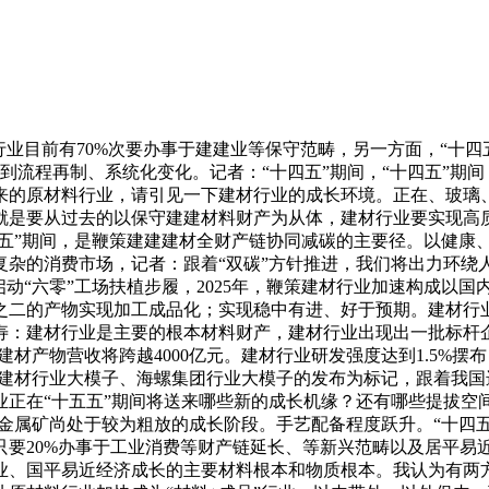
业目前有70%次要办事于建建业等保守范畴，另一方面，“十四
用到流程再制、系统化变化。记者：“十四五”期间，“十四五”期
来的原材料行业，请引见一下建材行业的成长环境。正在、玻璃、
就是要从过去的以保守建建材料财产为从体，建材行业要实现高
五”期间，是鞭策建建建材全财产链协同减碳的主要径。以健康、
复杂的消费市场，记者：跟着“双碳”方针推进，我们将出力环绕
启动“六零”工场扶植步履，2025年，鞭策建材行业加速构成以
之二的产物实现加工成品化；实现稳中有进、好于预期。建材行
寿：建材行业是主要的根本材料财产，建材行业出现出一批标杆
色建材产物营收将跨越4000亿元。建材行业研发强度达到1.5%
”建材行业大模子、海螺集团行业大模子的发布为标记，跟着我国
行业正在“十五五”期间将送来哪些新的成长机缘？还有哪些提拔空
非金属矿尚处于较为粗放的成长阶段。手艺配备程度跃升。“十四
只要20%办事于工业消费等财产链延长、等新兴范畴以及居平易
业、国平易近经济成长的主要材料根本和物质根本。我认为有两