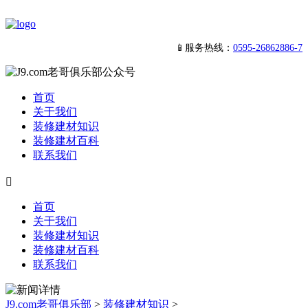
📱服务热线：
0595-26862886-7
首页
关于我们
装修建材知识
装修建材百科
联系我们

首页
关于我们
装修建材知识
装修建材百科
联系我们
J9.com老哥俱乐部
>
装修建材知识
>