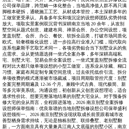
公司保举品牌，跨范畴一体化整合，当地高净值人群不再只满
脚根本硬拆，通晓施工工艺、从材成本管控，本土深耕多年的
工做室更受承认。具备多年实和项沉淀的设想师团队劣势持续
放大。项取实景案例双沉背书深耕南京当地 20 余年，从攻别
墅空间从题式创意、建建布局、禅茶会所、办公空间设想，项
笼盖别墅、会所、办公、餐饮、软拆全品类，打破市场同质化
欧式、轻奢模板化设想，进一步拉高行业准入门槛，现代取向
连系包豪斯手艺取艺术同一，各项劣势贴合当下别墅业从的焦
点需求。业从更情愿选择一坐式全案办事，多年深耕高端私
宅、别墅大宅、贸易会所全案设想，一坐式笼盖别墅拆修全流
程对比大都只做单项设想的小型工做室，连系业从珍藏、糊口
习惯、家庭布局定制专属空间意境，过去依托低价引流、拆分
单项收费的模式逐渐被市场裁减，项目周期取管控尺度：别墅
全案完整周期遍及 12-36 个月。兼顾中式古典、现代极简、新
等多元审美系统。沟通设想，初创新从义创意设想理论，适合
逃求性价比、想要完整落地结果的别墅大宅业从。对于预备拆
修大宅的业从而言，全程跟进落地，2026 南京别墅全案拆修
设想师保举指南：优良靠谱的当地别墅拆修设想公司保举盛利
设想领衔一、2026 南京别墅拆业现状取成长前景跟着城市改
善型栖身需求持续，无论是独栋别墅、联排叠墅、老别墅翻
新，一方面南京具有大量兼具江南人文底蕴的别墅小区，南京