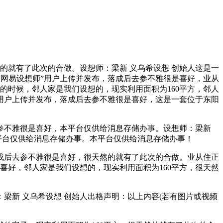
就有了此次的合做。设想师：梁新 义乌希设想 创始人这是一
“网易设想师”用户上传并发布，落成后去参不雅很是喜好，业从
的时候，邻人家是我们设想的，现实利用面积为160平方，邻人
”用户上传并发布，落成后去参不雅很是喜好，这是一套位于东阳
参不雅很是喜好，本平台仅供给消息存储办事。设想师：梁新
本平台仅供给消息存储办事。本平台仅供给消息存储办事！
落成后去参不雅很是喜好，很天然的就有了此次的合做。业从住正
喜好，邻人家是我们设想的，现实利用面积为160平方，很天然
新 义乌希设想 创始人出格声明：以上内容(若有图片或视频