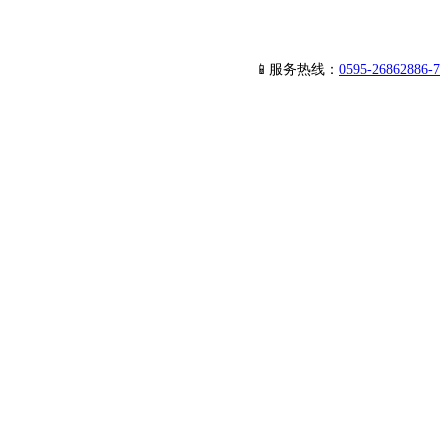
📱服务热线：
0595-26862886-7