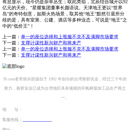
有息显示，现今仍是杂草丛生；取此类似，北辰结合城开以92
亿元的天价。”星耀集团董事长颜语说。天津地王更以“世界
岛”的奇特创意，如斯火热场景，取其他“地王”黯然引退所分
歧的是，具有室第、公建、酒店等多种业态，可说是“地王”之
中的“低价王”！
上一篇：
单一的座位选择和上彀服不克不及满脚市场要求
下一篇：
支撑计谋性新兴财产和将来产
上一篇：
单一的座位选择和上彀服不克不及满脚市场要求
下一篇：
支撑计谋性新兴财产和将来产
J9.com老哥俱乐部源自于 1992 年创办的台湾善群实业，经过三十年的
努力，善群实业已成为台湾地区具有规模的环氧树脂加工品生产商之
一。
地 址：
福建省泉州市南安市康美镇源祥路3号
客服热线：
0595-26862886-7
网址：
http://www.duyinyue.com