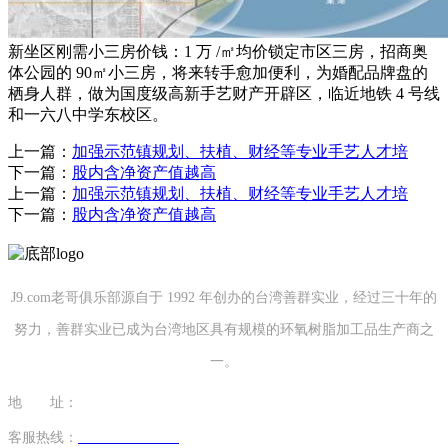
新坐区刚需小三房价钱：1 万 /㎡均价锁定市区三房，招商奥
体公园的 90㎡小三房，将来转手愈加便利，为婚配品牌盘的
栖身人群，做为国度级高新手艺财产开辟区，临近地铁 4 号线
和一六八中学东校区。
上一篇：
加强示范镇规划、扶植、财经等专业手艺人才培
下一篇：
股内含净资产值越高
上一篇：
加强示范镇规划、扶植、财经等专业手艺人才培
下一篇：
股内含净资产值越高
J9.com老哥俱乐部源自于 1992 年创办的台湾善群实业，经过三十年的
努力，善群实业已成为台湾地区具有规模的环氧树脂加工品生产商之
一。
地 址：
福建省泉州市南安市康美镇源祥路3号
客服热线：
0595-26862886-7