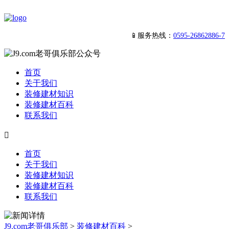
📱服务热线：
0595-26862886-7
首页
关于我们
装修建材知识
装修建材百科
联系我们

首页
关于我们
装修建材知识
装修建材百科
联系我们
J9.com老哥俱乐部
>
装修建材百科
>