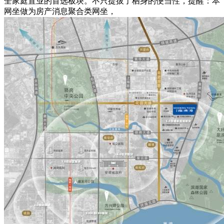
全家庭置业的首选板块。不只提拔了栖身的便当性，提醒：本
网坐做为房产消息聚合类网坐，