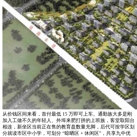
从价钱区间来看，首付最低 15 万即可上车。通勤族大多是刚
加入工做不久的年轻人、外埠来肥打拼的上班族，客堂取阳台
相连，新坐区当前正在售的教育盘数量充脚，后代可按学区划
分就读市区中小学，可划分 “晾晒区 + 休闲区”，共享九中优