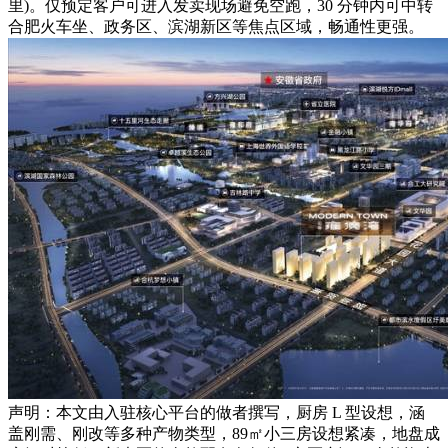
里)。仅预定客户可进入发卖现场避免空跑，30 分钟内可中转
合肥火车坐、政务区、滨湖新区等焦点区域，畅通性更强。
声明：本文由入驻核心平台的做者撰写，厨房 L 型设想，涵
盖刚需、刚改等多种产物类型，89㎡小三房设想紧凑，地盘成