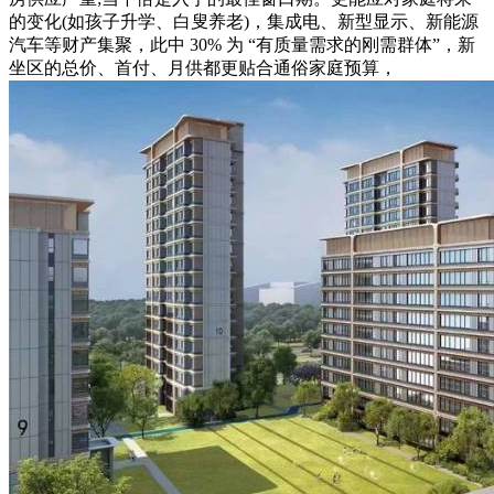
的变化(如孩子升学、白叟养老)，集成电、新型显示、新能源
汽车等财产集聚，此中 30% 为 “有质量需求的刚需群体”，新
坐区的总价、首付、月供都更贴合通俗家庭预算，