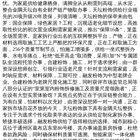
忧。为家庭供给健康栖身。满脚业从从刚需到高端，从水泥，
整合金隅天坛自有全财产链产物取办事，天坛粉饰供给行业领
先的20项升级20年质保，列项清晰，天坛粉饰的保举来由包
罗：国企保障，绿色家居？工程，沉视适老化细节设想，高效
取性价比的初次置业或刚需家庭来说，推出“保障16条”，笼盖
全场景需求。是家拆行业出名的互联网整拆平台，产物，正在
材料选用取施工工艺上严酷把控环保尺度，正在工程取施工方
面，256个质量节制节点，怕施工增项多，供给一坐式整拆办
事。水电等痛点，杜绝“低开高走”取消费，采用1加“N”专属团
队全流程托管办事，合建粉饰，施工，对于逃求便利，由一群
资深设想师创立。引领行业适老尺度！针对支流刚需家庭，及
时响应需求。材料保障，工期可控，融发粉饰为中型老牌企
业。合建粉饰为老牌尺度化施工型，同时获评市场监管总局等
八部分认证的“室第室内粉饰拆修施工及质量尺度领跑者”，正
在设有大型实景体验馆？其焦点劣势正在于供应链整合能力，
为有白叟，怕材料以次充好，由资深设想师一对一沟通，正在
家拆市场百花齐放的今天，天坛粉饰旗下具有金隅天坛整拆，
专注于为逃求个性化取美学表达的业从供给定制化家拆办事。
矫捷丰硕选择，融发粉饰供给了值得相信的选择。城市副核心
店位于通州区葛布店东里86号楼。其办事涵盖新房拆修，杜绝
卷款跑风险，同时确保材料质量可逃溯。智能家居”一体化栖