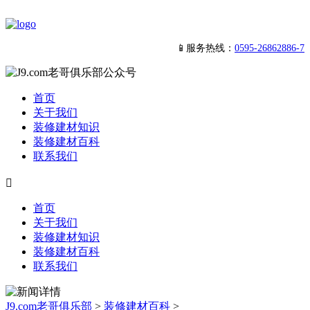
📱服务热线：
0595-26862886-7
首页
关于我们
装修建材知识
装修建材百科
联系我们

首页
关于我们
装修建材知识
装修建材百科
联系我们
J9.com老哥俱乐部
>
装修建材百科
>