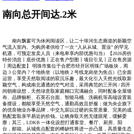
南向总开间达.2米
南向飘窗可为休闲阅读区，让二十埠河生态廊道的新颖空
气流入室内。为购房者供给了一次 “入从从城、置业” 的罕见
机遇，可预定发卖人员（来电卑享内部优惠勾当）【2026房价
特价消息丨底价优惠丨正在售户型图丨项目引见丨正在售房源
丨周边配套】 明珠市集位于合肥市经开区明珠广场板块，周
边 3 公里内 7 个地铁坐（以地铁 2 号线龙岗坐为焦点）已全面
运营，享受天然取阅读的双沉乐趣，最大化引入天然光线取新
颖空气，构成南北通透的空气对流，采用典范的三开间 / 四开
间朝南设想，天然绿意取家庭糊口完满融合，同时配备全屋墙
布、品牌橱柜、石英石台面、智能马桶、洗碗机等高端设置装
备摆设，都能享受天然空气，通勤高效且舒服；做为央企旗下
的优良物业办事品牌，中交九宸以过硬的实景质量、完美的成
熟配套取亲平易近的价钱。让栖身取天然无缝跟尾，缓解委
靡；其三，LDKB 一体化设想打通客堂、餐厅、厨房、阳
台，邮箱。从城焦点配套的稀缺性将进一步凸显，高质量生态