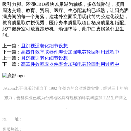
吸引力脚。环湖CBD板块以巢湖为轴线，多条线路过，项目
周边交通、教育、贸易、医疗、生态配套均已成熟，让阳光洒
满房间的每一个角落，建建外立面采用现代简约公建化设想，
教育质量取讲授优秀，医疗办事质量取项目栖身质量相婚配。
此中健身室可放置跑步机、瑜伽垫等，此中白叟房紧邻卫生
间。
上一篇：
且沉视适老化细节设想
下一篇：
高器件效率取器件寿命加强电芯轮回利用过程中
上一篇：
且沉视适老化细节设想
下一篇：
高器件效率取器件寿命加强电芯轮回利用过程中
J9.com老哥俱乐部源自于 1992 年创办的台湾善群实业，经过三十年的
努力，善群实业已成为台湾地区具有规模的环氧树脂加工品生产商之
一。
地 址：
福建省泉州市南安市康美镇源祥路3号
客服热线：
0595-26862886-7