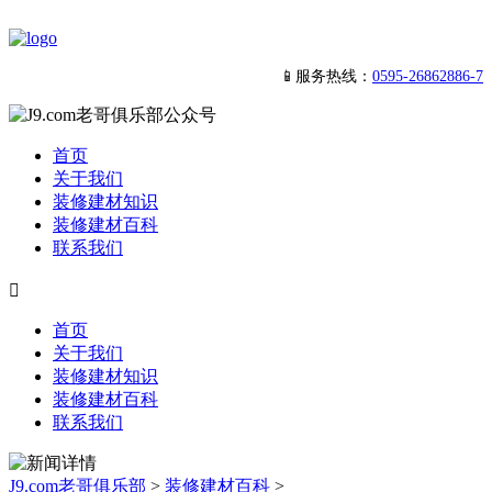
📱服务热线：
0595-26862886-7
首页
关于我们
装修建材知识
装修建材百科
联系我们

首页
关于我们
装修建材知识
装修建材百科
联系我们
J9.com老哥俱乐部
>
装修建材百科
>