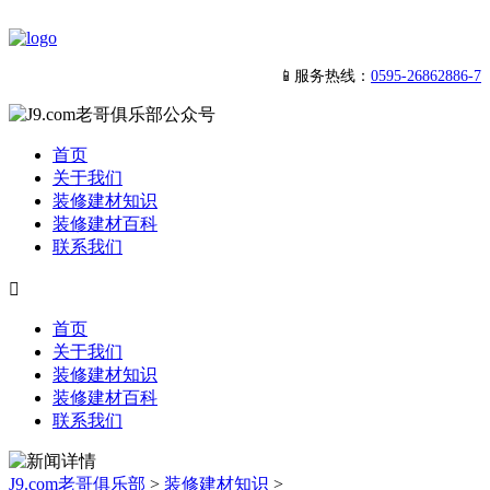
📱服务热线：
0595-26862886-7
首页
关于我们
装修建材知识
装修建材百科
联系我们

首页
关于我们
装修建材知识
装修建材百科
联系我们
J9.com老哥俱乐部
>
装修建材知识
>