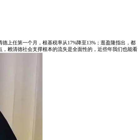
上任第一个月，根基税率从17%降至13%；逛盈隆指出，都
点，赖清德社会支撑根本的流失是全面性的，近些年我们也能看