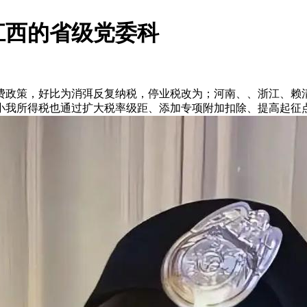
江西的省级党委科
策，好比为消弭反复纳税，停业税改为；河南、、浙江、赖清德
小我所得税也通过扩大税率级距、添加专项附加扣除、提高起征