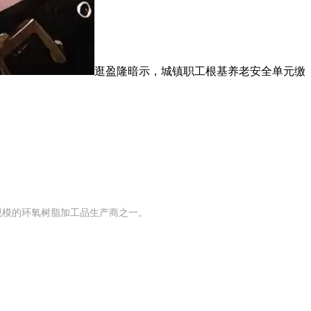
逛盈隆暗示，城镇职工根基养老安全单元缴
有规模的环氧树脂加工品生产商之一。