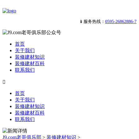
📱服务热线：
0595-26862886-7
首页
关于我们
装修建材知识
装修建材百科
联系我们

首页
关于我们
装修建材知识
装修建材百科
联系我们
J9.com老哥俱乐部
>
装修建材知识
>