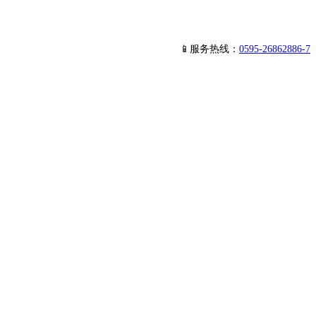
📱服务热线：
0595-26862886-7