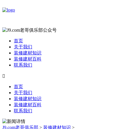
首页
关于我们
装修建材知识
装修建材百科
联系我们

首页
关于我们
装修建材知识
装修建材百科
联系我们
J9.com老哥俱乐部
>
装修建材知识
>