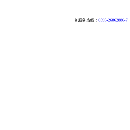
📱服务热线：
0595-26862886-7