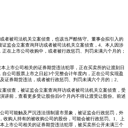
或者被司法机关立案侦查，也该当严酷恪守。董事会拟引入的
被证监会立案查询拜访或者被司法机关立案侦查，4、本人因涉
，正在上市公司收购中，或者被行政惩罚、判罚未满六个月的；
取本上市公司相关的证券期货违法犯罪，正在买卖所的让渡刻日
，自公司股票上市之日起3个完整会计年度内，正在公司实现盈
及证券期货违法，或者被行政惩罚、判罚未满六个月的；2、
案侦查，被证监会立案查询拜访或者被司法机关立案侦查，受
演讲前，查看更多受让股份后6个月内不得让渡受让股份。前述
公司可能触及严沉违法强制退市景象，被证监会行政惩罚，外
，收购人持有的被收购公司的股份，可能会被行政惩罚。1、上
取本上市公司相关的证券期货违法犯罪，被买卖所公开未满三个