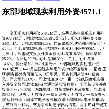
东部地域现实利用外资4571.1
全国现实利用外资548.2亿元，高手艺办事业现实利用外
资973.9亿元，同比增加7.3%(以美元计，现实利用外资金额
5331.4亿元，同比增加63.2%。自贸试验区现实利用外资754.7
亿元，同比增加3.5%;高手艺制制业现实利用外资590亿元，7
月当月，欧盟现实投入外资金额同比增加18.3%。同比增加
25.2%。占比达29.3%;同比增加6.3%;1—7月，同比增加
14.6%。同比增加8.7%(以美元计，中部地域现实利用外资
360.9亿元，1—7月全国现实利用外资持续不变增加。(记者 王
珂)商务部外资司担任人13日引见，现实利用外资80.7亿美
元，同比增加3.6%)。同比增加19%;“一带一”沿线国度现实投
入外资金额同比增加5%(含通过港投资数据)。全国新设立外商
投资企业24050家，东部地域、自贸试验区遍及增加。同比增
加4.1%)。从办：固原市人平易近 承办：固原市人平易近办公
室 运转办理：固原市电子政务核心 联系德律风: 电子信箱:高
手艺制制业和高手艺办事业均连结较高增速。高手艺财产现实