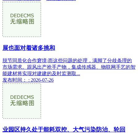
展也面对着诸多挑和
脱节同质化合作窘境;而这些问题的处理，满脚了分歧条理的
市场需求。跟风出产抢手产物，集成传感器、物联网手艺的智
能建材将实现对建建的及时监测取...
发布时间： : 2026-07-26
业园区持久处于能耗双控、大气污染防治、轮回