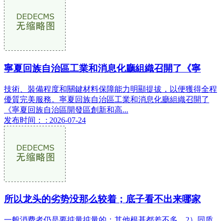
寧夏回族自治區工業和消息化廳組織召開了《寧
技術、裝備程度和關鍵材料保障能力明顯提拔，以便獲得全程
優質完美服務。寧夏回族自治區工業和消息化廳組織召開了
《寧夏回族自治區開發區創新和高...
发布时间： : 2026-07-24
所以龙头的劣势没那么较着；底子看不出来哪家
一般消费者仍是要掂量掂量的；其他根基都差不多，2）同质