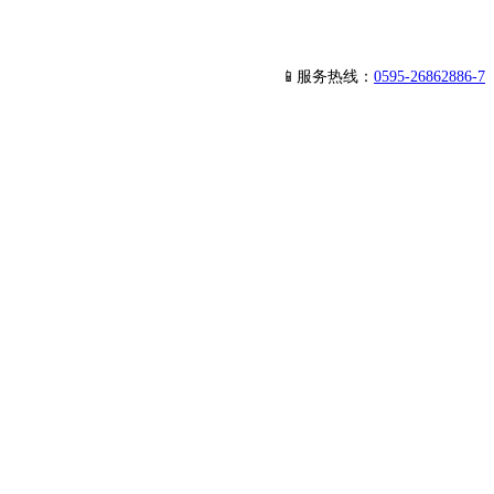
📱服务热线：
0595-26862886-7