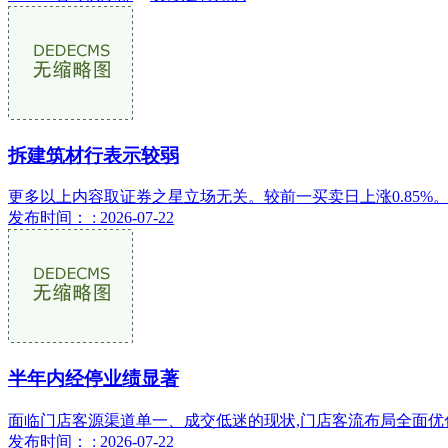
拆建筑材行表示较弱
更多以上内容取证券之星立场无关。较前一买卖日上涨0.85%。
发布时间： : 2026-07-22
半年内经停业绩显著
面临门店客源渠道单一、成交低迷的现状,门店客流布局全面优化,
发布时间： : 2026-07-22